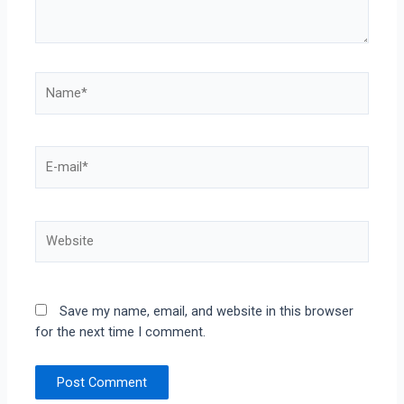
Name*
E-
mail*
Website
Save my name, email, and website in this browser
for the next time I comment.