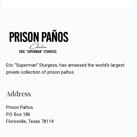
Eric “Superman” Sturgess, has amassed the world’s largest
private collection of prison paños.
Address
Prison Paños
P.O. Box 186
Floresville, Texas 78114