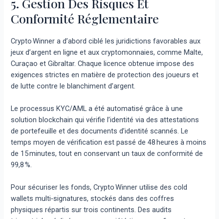
5. Gestion Des Risques Et
Conformité Réglementaire
Crypto Winner a d’abord ciblé les juridictions favorables aux
jeux d’argent en ligne et aux cryptomonnaies, comme Malte,
Curaçao et Gibraltar. Chaque licence obtenue impose des
exigences strictes en matière de protection des joueurs et
de lutte contre le blanchiment d’argent.
Le processus KYC/AML a été automatisé grâce à une
solution blockchain qui vérifie l’identité via des attestations
de portefeuille et des documents d’identité scannés. Le
temps moyen de vérification est passé de 48 heures à moins
de 15 minutes, tout en conservant un taux de conformité de
99,8 %.
Pour sécuriser les fonds, Crypto Winner utilise des cold
wallets multi‑signatures, stockés dans des coffres
physiques répartis sur trois continents. Des audits