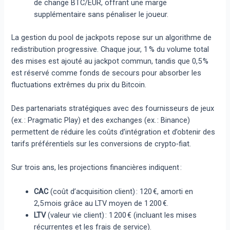
de change BTC/EUR, offrant une marge
supplémentaire sans pénaliser le joueur.
La gestion du pool de jackpots repose sur un algorithme de
redistribution progressive. Chaque jour, 1 % du volume total
des mises est ajouté au jackpot commun, tandis que 0,5 %
est réservé comme fonds de secours pour absorber les
fluctuations extrêmes du prix du Bitcoin.
Des partenariats stratégiques avec des fournisseurs de jeux
(ex. : Pragmatic Play) et des exchanges (ex. : Binance)
permettent de réduire les coûts d’intégration et d’obtenir des
tarifs préférentiels sur les conversions de crypto‑fiat.
Sur trois ans, les projections financières indiquent :
CAC
(coût d’acquisition client) : 120 €, amorti en
2,5 mois grâce au LTV moyen de 1 200 €.
LTV
(valeur vie client) : 1 200 € (incluant les mises
récurrentes et les frais de service).