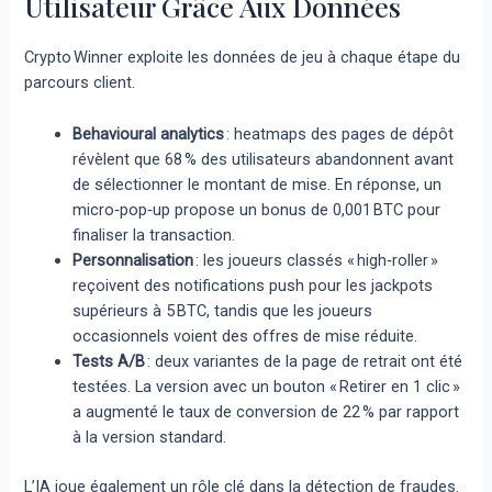
Utilisateur Grâce Aux Données
Crypto Winner exploite les données de jeu à chaque étape du
parcours client.
Behavioural analytics
: heatmaps des pages de dépôt
révèlent que 68 % des utilisateurs abandonnent avant
de sélectionner le montant de mise. En réponse, un
micro‑pop‑up propose un bonus de 0,001 BTC pour
finaliser la transaction.
Personnalisation
: les joueurs classés « high‑roller »
reçoivent des notifications push pour les jackpots
supérieurs à 5 BTC, tandis que les joueurs
occasionnels voient des offres de mise réduite.
Tests A/B
: deux variantes de la page de retrait ont été
testées. La version avec un bouton « Retirer en 1 clic »
a augmenté le taux de conversion de 22 % par rapport
à la version standard.
L’IA joue également un rôle clé dans la détection de fraudes.