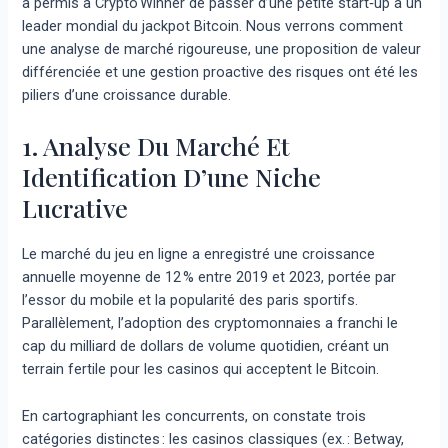
a permis à Crypto Winner de passer d’une petite start‑up à un
leader mondial du jackpot Bitcoin. Nous verrons comment
une analyse de marché rigoureuse, une proposition de valeur
différenciée et une gestion proactive des risques ont été les
piliers d’une croissance durable.
1. Analyse Du Marché Et
Identification D’une Niche
Lucrative
Le marché du jeu en ligne a enregistré une croissance
annuelle moyenne de 12 % entre 2019 et 2023, portée par
l’essor du mobile et la popularité des paris sportifs.
Parallèlement, l’adoption des cryptomonnaies a franchi le
cap du milliard de dollars de volume quotidien, créant un
terrain fertile pour les casinos qui acceptent le Bitcoin.
En cartographiant les concurrents, on constate trois
catégories distinctes : les casinos classiques (ex. : Betway,