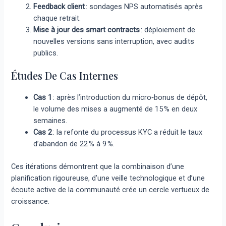
Feedback client
: sondages NPS automatisés après
chaque retrait.
Mise à jour des smart contracts
: déploiement de
nouvelles versions sans interruption, avec audits
publics.
Études De Cas Internes
Cas 1
: après l’introduction du micro‑bonus de dépôt,
le volume des mises a augmenté de 15 % en deux
semaines.
Cas 2
: la refonte du processus KYC a réduit le taux
d’abandon de 22 % à 9 %.
Ces itérations démontrent que la combinaison d’une
planification rigoureuse, d’une veille technologique et d’une
écoute active de la communauté crée un cercle vertueux de
croissance.