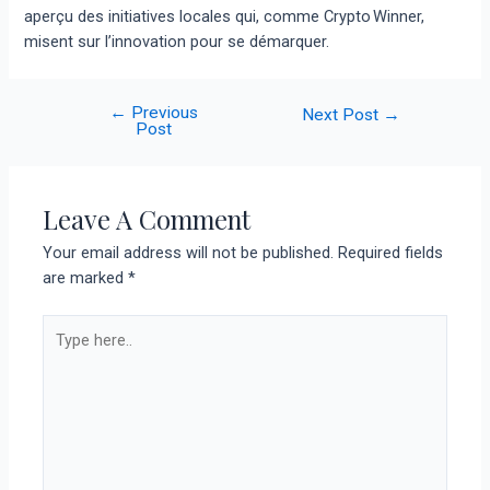
aperçu des initiatives locales qui, comme Crypto Winner,
misent sur l’innovation pour se démarquer.
←
Previous
Next Post
→
Post
Leave A Comment
Your email address will not be published.
Required fields
are marked
*
Type
here..