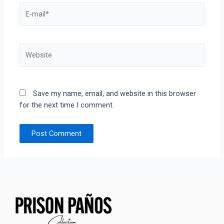
E-
mail*
Website
Save my name, email, and website in this browser
for the next time I comment.