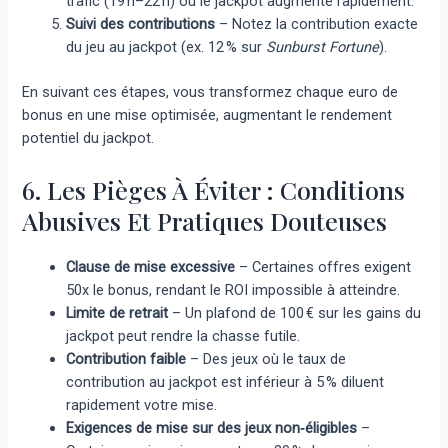
trafic (19 h–22 h) où le jackpot augmente rapidement.
Suivi des contributions
– Notez la contribution exacte
du jeu au jackpot (ex. 12 % sur
Sunburst Fortune
).
En suivant ces étapes, vous transformez chaque euro de
bonus en une mise optimisée, augmentant le rendement
potentiel du jackpot.
6. Les Pièges À Éviter : Conditions
Abusives Et Pratiques Douteuses
Clause de mise excessive
– Certaines offres exigent
50x le bonus, rendant le ROI impossible à atteindre.
Limite de retrait
– Un plafond de 100 € sur les gains du
jackpot peut rendre la chasse futile.
Contribution faible
– Des jeux où le taux de
contribution au jackpot est inférieur à 5 % diluent
rapidement votre mise.
Exigences de mise sur des jeux non‑éligibles
–