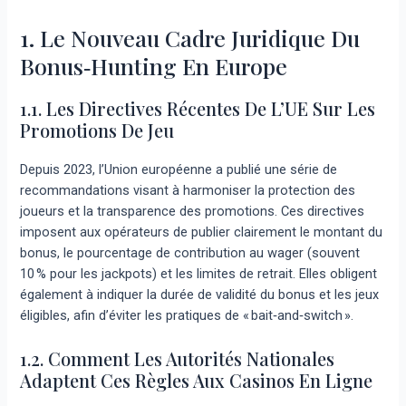
1. Le Nouveau Cadre Juridique Du
Bonus‑hunting En Europe
1.1. Les Directives Récentes De L’UE Sur Les
Promotions De Jeu
Depuis 2023, l’Union européenne a publié une série de
recommandations visant à harmoniser la protection des
joueurs et la transparence des promotions. Ces directives
imposent aux opérateurs de publier clairement le montant du
bonus, le pourcentage de contribution au wager (souvent
10 % pour les jackpots) et les limites de retrait. Elles obligent
également à indiquer la durée de validité du bonus et les jeux
éligibles, afin d’éviter les pratiques de « bait‑and‑switch ».
1.2. Comment Les Autorités Nationales
Adaptent Ces Règles Aux Casinos En Ligne