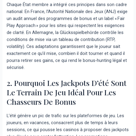
Chaque État membre a intégré ces principes dans son cadre
national. En France, l’Autorité Nationale des Jeux (ANJ) exige
un audit annuel des programmes de bonus et un label « Fair
Play Approach » pour les sites qui respectent les exigences
de clarté. En Allemagne, la Glücksspielbehörde contrôle les
conditions de mise via un tableau de contribution (RTP,
volatility). Ces adaptations garantissent que le joueur sait
exactement ce qu’il mise, combien il doit tourner et quand il
pourra retirer ses gains, ce qui rend le bonus‑hunting légal et
sécurisé.
2. Pourquoi Les Jackpots D’été Sont
Le Terrain De Jeu Idéal Pour Les
Chasseurs De Bonus
L’été génère un pic de trafic sur les plateformes de jeu. Les
joueurs, en vacances, consacrent plus de temps à leurs
sessions, ce qui pousse les casinos à proposer des jackpots