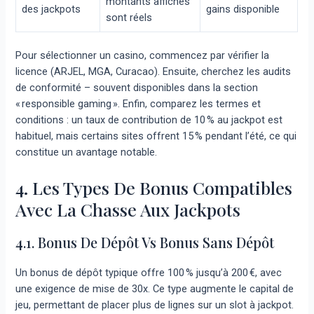
montants affichés
des jackpots
gains disponible
sont réels
Pour sélectionner un casino, commencez par vérifier la
licence (ARJEL, MGA, Curacao). Ensuite, cherchez les audits
de conformité – souvent disponibles dans la section
« responsible gaming ». Enfin, comparez les termes et
conditions : un taux de contribution de 10 % au jackpot est
habituel, mais certains sites offrent 15 % pendant l’été, ce qui
constitue un avantage notable.
4. Les Types De Bonus Compatibles
Avec La Chasse Aux Jackpots
4.1. Bonus De Dépôt Vs Bonus Sans Dépôt
Un bonus de dépôt typique offre 100 % jusqu’à 200 €, avec
une exigence de mise de 30x. Ce type augmente le capital de
jeu, permettant de placer plus de lignes sur un slot à jackpot.