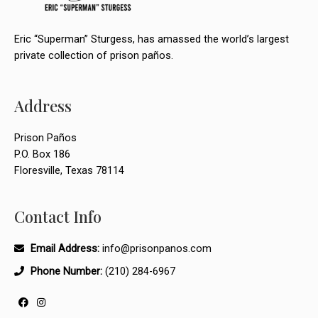
Eric “Superman” Sturgess, has amassed the world’s largest
private collection of prison paños.
Address
Prison Paños
P.O. Box 186
Floresville, Texas 78114
Contact Info
Email Address:
info@prisonpanos.com
Phone Number:
(210) 284-6967
F
I
a
n
c
s