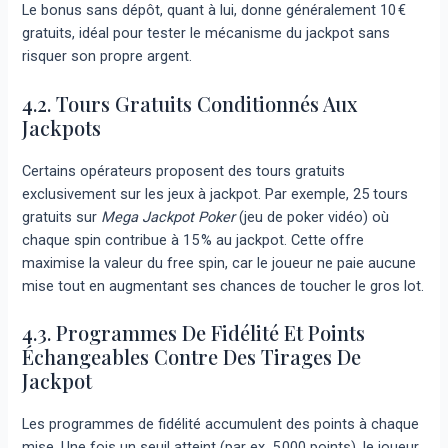
Le bonus sans dépôt, quant à lui, donne généralement 10 €
gratuits, idéal pour tester le mécanisme du jackpot sans
risquer son propre argent.
4.2. Tours Gratuits Conditionnés Aux
Jackpots
Certains opérateurs proposent des tours gratuits
exclusivement sur les jeux à jackpot. Par exemple, 25 tours
gratuits sur
Mega Jackpot Poker
(jeu de poker vidéo) où
chaque spin contribue à 15 % au jackpot. Cette offre
maximise la valeur du free spin, car le joueur ne paie aucune
mise tout en augmentant ses chances de toucher le gros lot.
4.3. Programmes De Fidélité Et Points
Échangeables Contre Des Tirages De
Jackpot
Les programmes de fidélité accumulent des points à chaque
mise. Une fois un seuil atteint (par ex. 5 000 points), le joueur