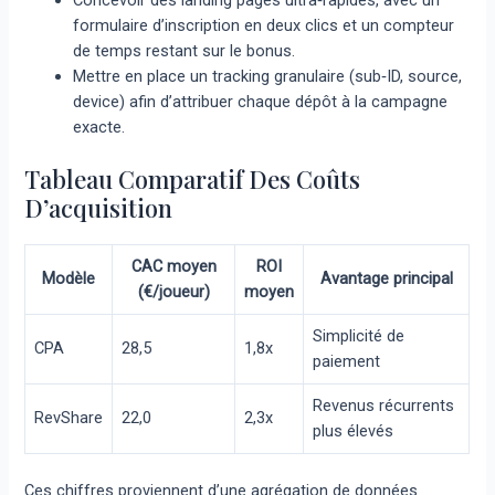
Concevoir des landing pages ultra‑rapides, avec un
formulaire d’inscription en deux clics et un compteur
de temps restant sur le bonus.
Mettre en place un tracking granulaire (sub‑ID, source,
device) afin d’attribuer chaque dépôt à la campagne
exacte.
Tableau Comparatif Des Coûts
D’acquisition
CAC moyen
ROI
Modèle
Avantage principal
(€/joueur)
moyen
Simplicité de
CPA
28,5
1,8x
paiement
Revenus récurrents
RevShare
22,0
2,3x
plus élevés
Ces chiffres proviennent d’une agrégation de données