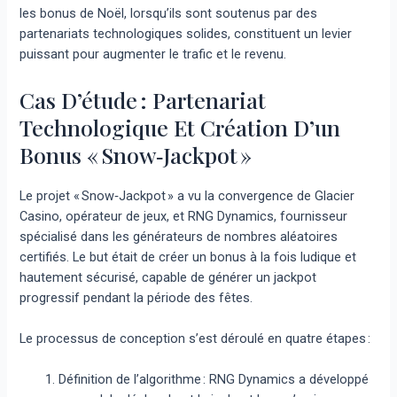
les bonus de Noël, lorsqu’ils sont soutenus par des
partenariats technologiques solides, constituent un levier
puissant pour augmenter le trafic et le revenu.
Cas D’étude : Partenariat
Technologique Et Création D’un
Bonus « Snow‑Jackpot »
Le projet « Snow‑Jackpot » a vu la convergence de Glacier
Casino, opérateur de jeux, et RNG Dynamics, fournisseur
spécialisé dans les générateurs de nombres aléatoires
certifiés. Le but était de créer un bonus à la fois ludique et
hautement sécurisé, capable de générer un jackpot
progressif pendant la période des fêtes.
Le processus de conception s’est déroulé en quatre étapes :
Définition de l’algorithme : RNG Dynamics a développé