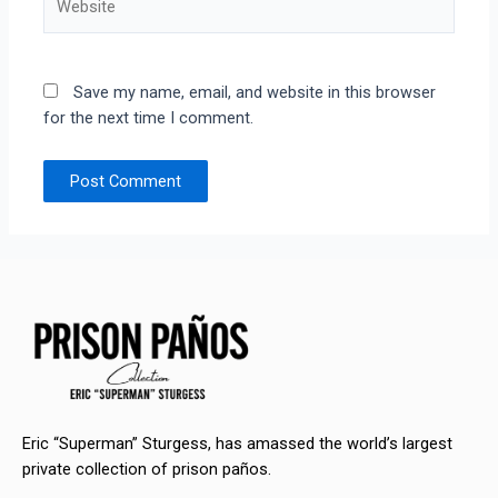
Save my name, email, and website in this browser
for the next time I comment.
Eric “Superman” Sturgess, has amassed the world’s largest
private collection of prison paños.