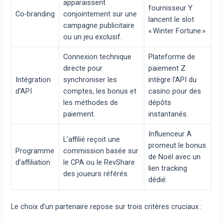
apparaissent
fournisseur Y
Co‑branding
conjointement sur une
lancent le slot
campagne publicitaire
« Winter Fortune ».
ou un jeu exclusif.
Connexion technique
Plateforme de
directe pour
paiement Z
Intégration
synchroniser les
intègre l’API du
d’API
comptes, les bonus et
casino pour des
les méthodes de
dépôts
paiement.
instantanés.
Influenceur A
L’affilié reçoit une
promeut le bonus
Programme
commission basée sur
de Noël avec un
d’affiliation
le CPA ou le RevShare
lien tracking
des joueurs référés.
dédié.
Le choix d’un partenaire repose sur trois critères cruciaux :