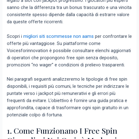
legato a slot con jackpot progressivo. I giocatori più esperti
sanno che la differenza tra un bonus trascurato e una vincita
consistente spesso dipende dalla capacità di estrarre valore
da queste offerte ricorrenti.
Scopri i
migliori siti scommesse non aams
per confrontare le
offerte più vantaggiose. Su piattaforme come
Voicesforinnovation è possibile consultare elenchi aggiornati
di operatori che propongono free spin senza deposito,
promozioni “no wager” e condizioni di prelievo trasparenti.
Nei paragrafi seguenti analizzeremo le tipologie di free spin
disponibili, i requisiti più comuni, le tecniche per indirizzare le
puntate verso i jackpot più remunerativi e gli errori più
frequenti da evitare. L’obiettivo è fornire una guida pratica e
approfondita, capace di trasformare ogni spin gratuito in un
potenziale colpo di fortuna.
1. Come Funzionano I Free Spin