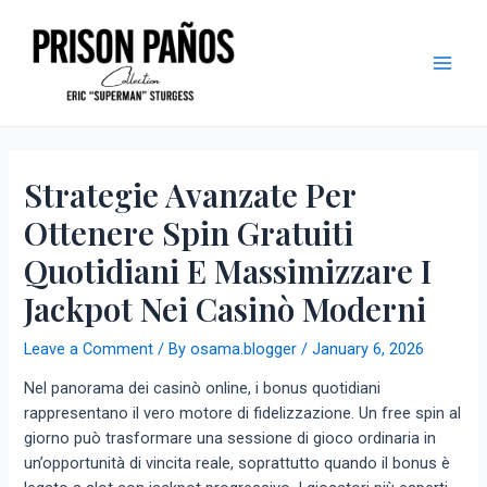
Skip
Post
Main
to
navigation
Men
content
Strategie Avanzate Per
Ottenere Spin Gratuiti
Quotidiani E Massimizzare I
Jackpot Nei Casinò Moderni
Leave a Comment
/ By
osama.blogger
/
January 6, 2026
Nel panorama dei casinò online, i bonus quotidiani
rappresentano il vero motore di fidelizzazione. Un free spin al
giorno può trasformare una sessione di gioco ordinaria in
un’opportunità di vincita reale, soprattutto quando il bonus è