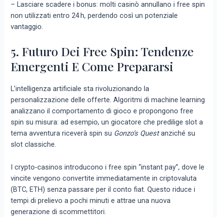
– Lasciare scadere i bonus: molti casinò annullano i free spin
non utilizzati entro 24 h, perdendo così un potenziale
vantaggio.
5. Futuro Dei Free Spin: Tendenze
Emergenti E Come Prepararsi
L’intelligenza artificiale sta rivoluzionando la
personalizzazione delle offerte. Algoritmi di machine learning
analizzano il comportamento di gioco e propongono free
spin su misura: ad esempio, un giocatore che predilige slot a
tema avventura riceverà spin su
Gonzo’s Quest
anziché su
slot classiche.
I crypto‑casinos introducono i free spin “instant pay”, dove le
vincite vengono convertite immediatamente in criptovaluta
(BTC, ETH) senza passare per il conto fiat. Questo riduce i
tempi di prelievo a pochi minuti e attrae una nuova
generazione di scommettitori.