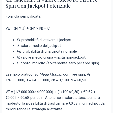
Spin Con Jackpot Potenziale
Formula semplificata:
VE = (Pj × J) + (Pn × N) – C
Pj
: probabilità di attivare il jackpot.
J
: valore medio del jackpot.
Pn
: probabilità di una vincita normale.
N
: valore medio di una vincita non‑jackpot.
C
: costo implicito (solitamente zero per free spin).
Esempio pratico: su
Mega Moolah
con free spin, Pj =
1/6 000 000, J = €4 000 000, Pn = 1/100, N = €0,50.
VE = (1/6 000 000 × 4 000 000) + (1/100 × 0,50) ≈ €0,67 +
€0,005 ≈ €0,68 per spin. Anche se il valore atteso sembra
modesto, la possibilità di trasformare €0,68 in un jackpot da
milioni rende la strategia allettante.