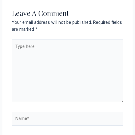
Leave A Comment
Your email address will not be published.
Required fields
are marked
*
Type
here..
Name*