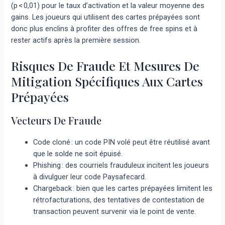
(p < 0,01) pour le taux d’activation et la valeur moyenne des
gains. Les joueurs qui utilisent des cartes prépayées sont
donc plus enclins à profiter des offres de free spins et à
rester actifs après la première session.
Risques De Fraude Et Mesures De
Mitigation Spécifiques Aux Cartes
Prépayées
Vecteurs De Fraude
Code cloné : un code PIN volé peut être réutilisé avant
que le solde ne soit épuisé.
Phishing : des courriels frauduleux incitent les joueurs
à divulguer leur code Paysafecard.
Chargeback : bien que les cartes prépayées limitent les
rétrofacturations, des tentatives de contestation de
transaction peuvent survenir via le point de vente.