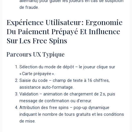
allemand) pour guider les joueurs en cas de suspicion
de fraude.
Expérience Utilisateur : Ergonomie
Du Paiement Prépayé Et Influence
Sur Les Free Spins
Parcours UX Typique
Sélection du mode de dépôt – le joueur clique sur
« Carte prépayée ».
Saisie du code – champ de texte à 16 chiffres,
assistance auto‑formatage.
Validation – animation de chargement de 2 s, puis
message de confirmation ou d’erreur.
Attribution des free spins – pop‑up dynamique
indiquant le nombre de tours gratuits et les conditions
de mise.