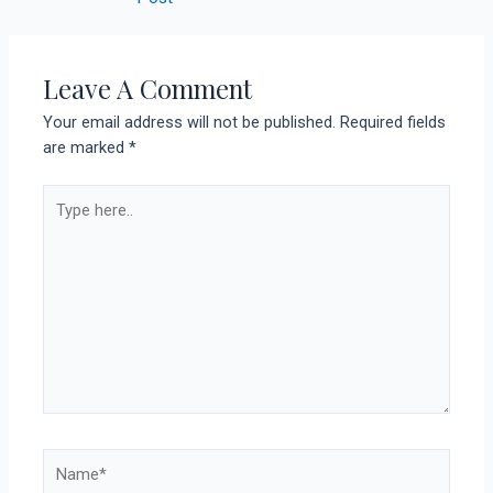
Leave A Comment
Your email address will not be published.
Required fields
are marked
*
Type
here..
Name*