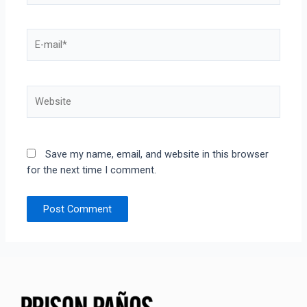
E-
mail*
Website
Save my name, email, and website in this browser
for the next time I comment.