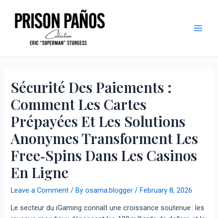
Skip
Post
Main
to
navigation
Men
content
Sécurité Des Paiements :
Comment Les Cartes
Prépayées Et Les Solutions
Anonymes Transforment Les
Free‑spins Dans Les Casinos
En Ligne
Leave a Comment
/ By
osama.blogger
/
February 8, 2026
Le secteur du iGaming connaît une croissance soutenue : les