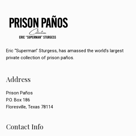
Eric “Superman” Sturgess, has amassed the world’s largest
private collection of prison paños.
Address
Prison Paños
P.O. Box 186
Floresville, Texas 78114
Contact Info