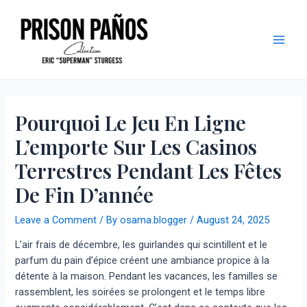
Skip
Post
Main
to
navigation
Men
content
Pourquoi Le Jeu En Ligne
L’emporte Sur Les Casinos
Terrestres Pendant Les Fêtes
De Fin D’année
Leave a Comment
/ By
osama.blogger
/
August 24, 2025
L’air frais de décembre, les guirlandes qui scintillent et le
parfum du pain d’épice créent une ambiance propice à la
détente à la maison. Pendant les vacances, les familles se
rassemblent, les soirées se prolongent et le temps libre