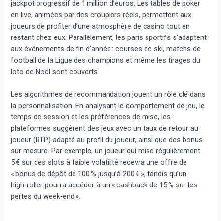
jackpot progressif de 1 million d’euros. Les tables de poker
en live, animées par des croupiers réels, permettent aux
joueurs de profiter d’une atmosphère de casino tout en
restant chez eux. Parallèlement, les paris sportifs s’adaptent
aux événements de fin d’année : courses de ski, matchs de
football de la Ligue des champions et même les tirages du
loto de Noël sont couverts.
Les algorithmes de recommandation jouent un rôle clé dans
la personnalisation. En analysant le comportement de jeu, le
temps de session et les préférences de mise, les
plateformes suggèrent des jeux avec un taux de retour au
joueur (RTP) adapté au profil du joueur, ainsi que des bonus
sur mesure. Par exemple, un joueur qui mise régulièrement
5 € sur des slots à faible volatilité recevra une offre de
« bonus de dépôt de 100 % jusqu’à 200 € », tandis qu’un
high‑roller pourra accéder à un « cashback de 15 % sur les
pertes du week‑end ».