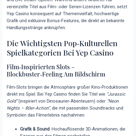
vereinzelte Titel aus Film‑ oder Serien‑Lizenzen führen, setzt
Yep Casino konsequent auf Themenvielfalt, hochwertige
Grafik und exklusive Bonus‑Features, die direkt an bekannte
Handlungsstränge anknüpfen.
Die Wichtigsten Pop‑kulturellen
Spielkategorien Bei Yep Casino
Film‑Inspirierten Slots –
Blockbuster‑Feeling Am Bildschirm
Film‑Slots bringen die Atmosphäre großer Kino‑Produktionen
direkt ins Spiel. Bei Yep Casino finden Sie Titel wie
“Jurassic
Gold”
(inspiriert von Dinosaurier‑Abenteuern) oder
“Neon
Nights – 80er‑Action”
, die mit passenden Soundtracks und
Symbolen das Filmerlebnis nachahmen.
Grafik & Sound
: Hochauflösende 3D‑Animationen, die