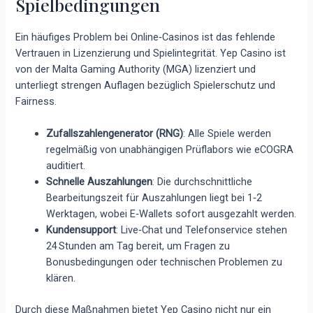
Spielbedingungen
Ein häufiges Problem bei Online‑Casinos ist das fehlende
Vertrauen in Lizenzierung und Spielintegrität. Yep Casino ist
von der Malta Gaming Authority (MGA) lizenziert und
unterliegt strengen Auflagen bezüglich Spielerschutz und
Fairness.
Zufallszahlengenerator (RNG)
: Alle Spiele werden
regelmäßig von unabhängigen Prüflabors wie eCOGRA
auditiert.
Schnelle Auszahlungen
: Die durchschnittliche
Bearbeitungszeit für Auszahlungen liegt bei 1‑2
Werktagen, wobei E‑Wallets sofort ausgezahlt werden.
Kundensupport
: Live‑Chat und Telefonservice stehen
24 Stunden am Tag bereit, um Fragen zu
Bonusbedingungen oder technischen Problemen zu
klären.
Durch diese Maßnahmen bietet Yep Casino nicht nur ein