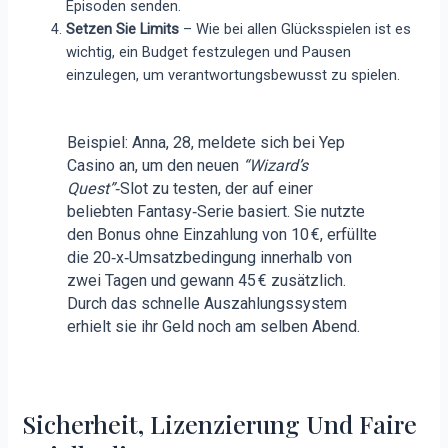
Episoden senden.
Setzen Sie Limits
– Wie bei allen Glücksspielen ist es
wichtig, ein Budget festzulegen und Pausen
einzulegen, um verantwortungsbewusst zu spielen.
Beispiel: Anna, 28, meldete sich bei Yep
Casino an, um den neuen
“Wizard’s
Quest”
‑Slot zu testen, der auf einer
beliebten Fantasy‑Serie basiert. Sie nutzte
den Bonus ohne Einzahlung von 10 €, erfüllte
die 20‑x‑Umsatzbedingung innerhalb von
zwei Tagen und gewann 45 € zusätzlich.
Durch das schnelle Auszahlungssystem
erhielt sie ihr Geld noch am selben Abend.
Sicherheit, Lizenzierung Und Faire