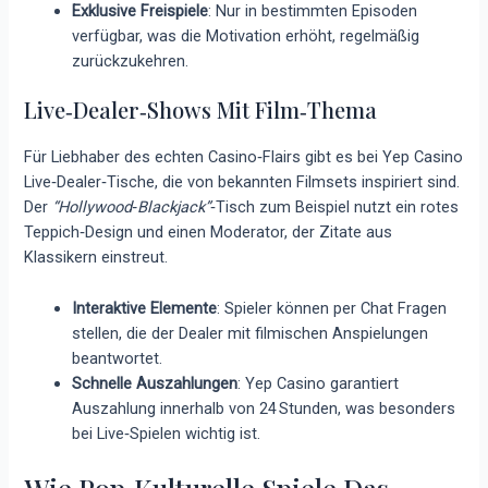
Exklusive Freispiele
: Nur in bestimmten Episoden
verfügbar, was die Motivation erhöht, regelmäßig
zurückzukehren.
Live‑Dealer‑Shows Mit Film‑Thema
Für Liebhaber des echten Casino‑Flairs gibt es bei Yep Casino
Live‑Dealer‑Tische, die von bekannten Filmsets inspiriert sind.
Der
“Hollywood‑Blackjack”
‑Tisch zum Beispiel nutzt ein rotes
Teppich‑Design und einen Moderator, der Zitate aus
Klassikern einstreut.
Interaktive Elemente
: Spieler können per Chat Fragen
stellen, die der Dealer mit filmischen Anspielungen
beantwortet.
Schnelle Auszahlungen
: Yep Casino garantiert
Auszahlung innerhalb von 24 Stunden, was besonders
bei Live‑Spielen wichtig ist.
Wie Pop‑kulturelle Spiele Das