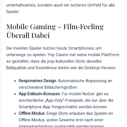
unterhaltsames, sondern auch ein sicheres Umfeld für alle
Spieler.
Mobile Gaming – Film‑Feeling
Überall Dabei
Die meisten Spieler nutzen heute Smartphones, um
unterwegs zu spielen. Yep Casino hat seine mobile Plattform
so gestaltet, dass die pop‑kulturellen Slots dieselbe
Bildqualität und Soundtreue bieten wie die Desktop‑Version.
Responsives Design
: Automatische Anpassung an
verschiedene Bildschirmgrößen.
App‑Exklusiv‑Bonusse
: Für mobile Nutzer gibt es
wöchentliche „App‑Only“-Freispiele, die nur über die
Smartphone‑App freigeschaltet werden können.
Offline‑Modus
: Einige Slots erlauben das Spielen im
Offline‑Modus, wobei Gewinne erst nach einer
Internetverbindung ausbezahlt werden können.