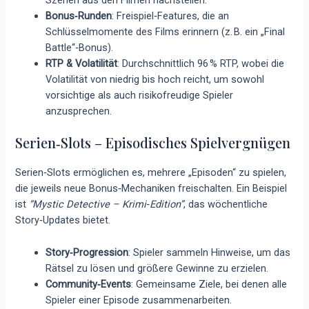
Szenen aus den Filmen nachstellen.
Bonus‑Runden
: Freispiel‑Features, die an
Schlüsselmomente des Films erinnern (z. B. ein „Final
Battle“‑Bonus).
RTP & Volatilität
: Durchschnittlich 96 % RTP, wobei die
Volatilität von niedrig bis hoch reicht, um sowohl
vorsichtige als auch risikofreudige Spieler
anzusprechen.
Serien‑Slots – Episodisches Spielvergnügen
Serien‑Slots ermöglichen es, mehrere „Episoden“ zu spielen,
die jeweils neue Bonus‑Mechaniken freischalten. Ein Beispiel
ist
“Mystic Detective – Krimi‑Edition”
, das wöchentliche
Story‑Updates bietet.
Story‑Progression
: Spieler sammeln Hinweise, um das
Rätsel zu lösen und größere Gewinne zu erzielen.
Community‑Events
: Gemeinsame Ziele, bei denen alle
Spieler einer Episode zusammenarbeiten.