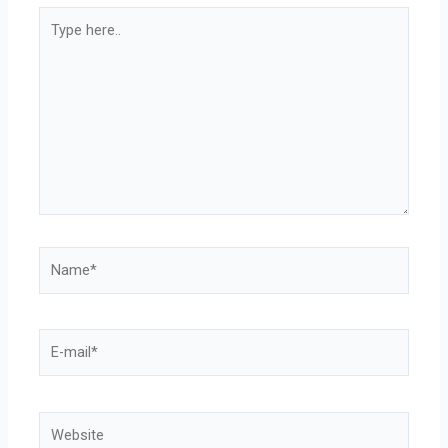
Type
here..
Name*
E-
mail*
Website