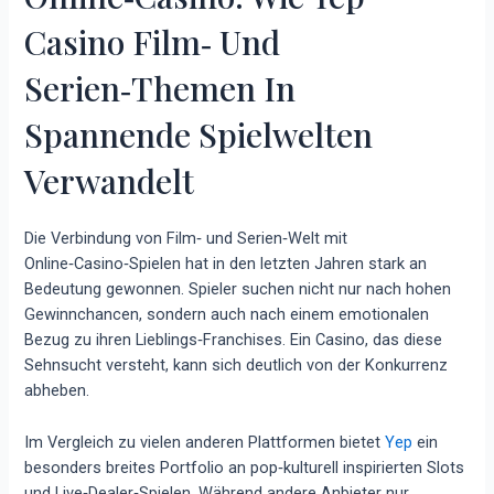
Casino Film‑ Und
Serien‑Themen In
Spannende Spielwelten
Verwandelt
Die Verbindung von Film‑ und Serien‑Welt mit
Online‑Casino‑Spielen hat in den letzten Jahren stark an
Bedeutung gewonnen. Spieler suchen nicht nur nach hohen
Gewinnchancen, sondern auch nach einem emotionalen
Bezug zu ihren Lieblings‑Franchises. Ein Casino, das diese
Sehnsucht versteht, kann sich deutlich von der Konkurrenz
abheben.
Im Vergleich zu vielen anderen Plattformen bietet
Yep
ein
besonders breites Portfolio an pop‑kulturell inspirierten Slots
und Live‑Dealer‑Spielen. Während andere Anbieter nur