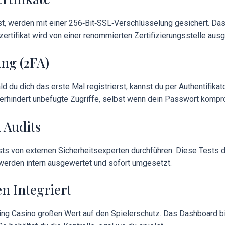
bst, werden mit einer 256‑Bit‑SSL‑Verschlüsselung gesichert. Da
zertifikat wird von einer renommierten Zertifizierungsstelle ausg
ung (2FA)
ald du dich das erste Mal registrierst, kannst du per Authentifi
rhindert unbefugte Zugriffe, selbst wenn dein Passwort kompro
 Audits
tests von externen Sicherheitsexperten durchführen. Diese Tests
werden intern ausgewertet und sofort umgesetzt.
n Integriert
hing Casino großen Wert auf den Spielerschutz. Das Dashboard b