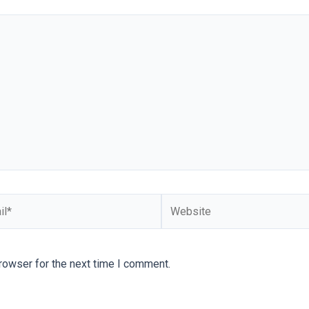
Website
rowser for the next time I comment.