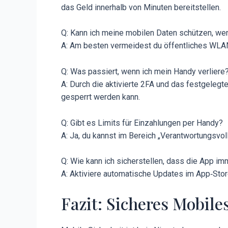
das Geld innerhalb von Minuten bereitstellen.
Q: Kann ich meine mobilen Daten schützen, we
A: Am besten vermeidest du öffentliches WLAN
Q: Was passiert, wenn ich mein Handy verliere
A: Durch die aktivierte 2FA und das festgeleg
gesperrt werden kann.
Q: Gibt es Limits für Einzahlungen per Handy?
A: Ja, du kannst im Bereich „Verantwortungsvol
Q: Wie kann ich sicherstellen, dass die App imm
A: Aktiviere automatische Updates im App‑Stor
Fazit: Sicheres Mobile