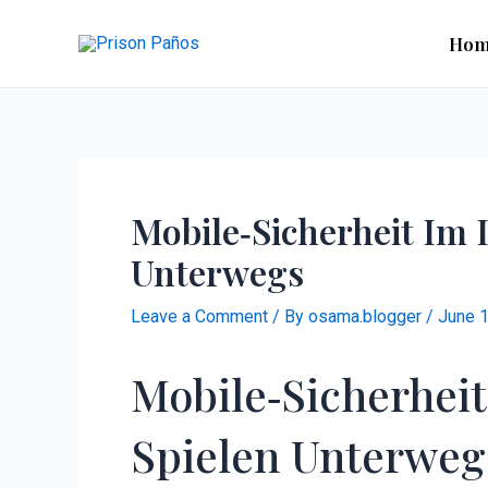
Skip
Post
to
navigation
Hom
content
Mobile‑Sicherheit Im 
Unterwegs
Leave a Comment
/ By
osama.blogger
/
June 1
Mobile‑Sicherheit
Spielen Unterweg