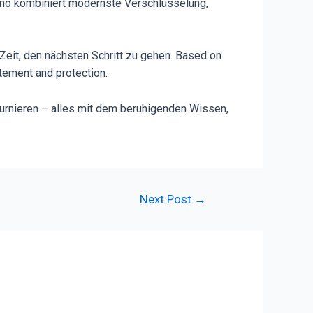
sino kombiniert modernste Verschlüsselung,
 Zeit, den nächsten Schritt zu gehen. Based on
tement and protection.
Turnieren – alles mit dem beruhigenden Wissen,
Next Post
→