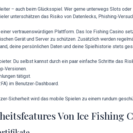
eiter – auch beim Glücksspiel. Wer gerne unterwegs Slots oder 
Spieler unterschätzen das Risiko von Datenlecks, Phishing‑Ver
t einer vertrauenswürdigen Plattform. Das Ice Fishing Casino se
schen Gerät und Server zu schützen. Zusätzlich werden regelm
tand, deine persönlichen Daten und deine Spielhistorie stets ges
ieter. Du selbst kannst durch ein paar einfache Schritte das Ris
pp‑Versionen.
lungen tätigst.
(2FA) im Benutzer‑Dashboard.
zer‑Sicherheit wird das mobile Spielen zu einem rundum geschü
heitsfeatures Von Ice Fishing 
rtifikate