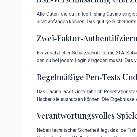
Alle Daten, die du im Ice Fishing Casino eingi
nicht abfangen können. Das gültige Sicherheits
Zwei‑Faktor‑Authentifizier
Ein zusätzlicher Schutzschritt ist die 2FA. Sob
den du bei jedem Login eingeben musst. Das ve
Regelmäßige Pen‑Tests Und
Das Casino lässt vierteljährlich Penetrations
Hacker sie ausnutzen können. Die Ergebnisse 
Verantwortungsvolles Spiele
Neben technischer Sicherheit legt das Ice Fis