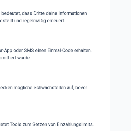
s bedeutet, dass Dritte deine Informationen
estellt und regelmäßig erneuert.
kator‑App oder SMS einen Einmal‑Code erhalten,
mittiert wurde.
 decken mögliche Schwachstellen auf, bevor
ietet Tools zum Setzen von Einzahlungslimits,