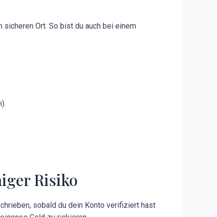
 sicheren Ort. So bist du auch bei einem
).
iger Risiko
chrieben, sobald du dein Konto verifiziert hast