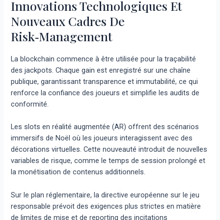
Innovations Technologiques Et
Nouveaux Cadres De
Risk‑management
La blockchain commence à être utilisée pour la traçabilité
des jackpots. Chaque gain est enregistré sur une chaîne
publique, garantissant transparence et immutabilité, ce qui
renforce la confiance des joueurs et simplifie les audits de
conformité.
Les slots en réalité augmentée (AR) offrent des scénarios
immersifs de Noël où les joueurs interagissent avec des
décorations virtuelles. Cette nouveauté introduit de nouvelles
variables de risque, comme le temps de session prolongé et
la monétisation de contenus additionnels.
Sur le plan réglementaire, la directive européenne sur le jeu
responsable prévoit des exigences plus strictes en matière
de limites de mise et de reporting des incitations