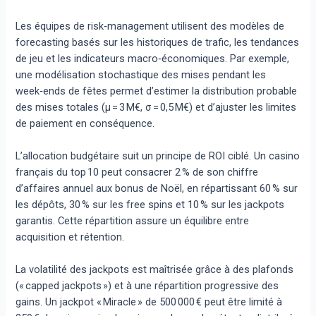
Les équipes de risk‑management utilisent des modèles de
forecasting basés sur les historiques de trafic, les tendances
de jeu et les indicateurs macro‑économiques. Par exemple,
une modélisation stochastique des mises pendant les
week‑ends de fêtes permet d’estimer la distribution probable
des mises totales (μ = 3 M€, σ = 0,5 M€) et d’ajuster les limites
de paiement en conséquence.
L’allocation budgétaire suit un principe de ROI ciblé. Un casino
français du top 10 peut consacrer 2 % de son chiffre
d’affaires annuel aux bonus de Noël, en répartissant 60 % sur
les dépôts, 30 % sur les free spins et 10 % sur les jackpots
garantis. Cette répartition assure un équilibre entre
acquisition et rétention.
La volatilité des jackpots est maîtrisée grâce à des plafonds
(« capped jackpots ») et à une répartition progressive des
gains. Un jackpot « Miracle » de 500 000 € peut être limité à