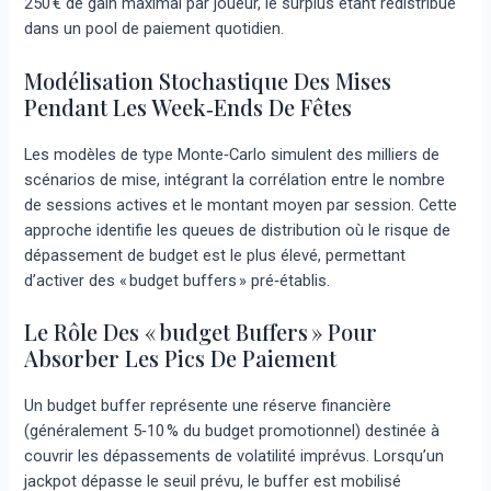
250 € de gain maximal par joueur, le surplus étant redistribué
dans un pool de paiement quotidien.
Modélisation Stochastique Des Mises
Pendant Les Week‑ends De Fêtes
Les modèles de type Monte‑Carlo simulent des milliers de
scénarios de mise, intégrant la corrélation entre le nombre
de sessions actives et le montant moyen par session. Cette
approche identifie les queues de distribution où le risque de
dépassement de budget est le plus élevé, permettant
d’activer des « budget buffers » pré‑établis.
Le Rôle Des « Budget Buffers » Pour
Absorber Les Pics De Paiement
Un budget buffer représente une réserve financière
(généralement 5‑10 % du budget promotionnel) destinée à
couvrir les dépassements de volatilité imprévus. Lorsqu’un
jackpot dépasse le seuil prévu, le buffer est mobilisé