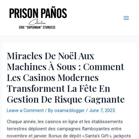
Skip
Post
Main
to
navigation
Men
content
Miracles De Noël Aux
Machines À Sous : Comment
Les Casinos Modernes
Transforment La Fête En
Gestion De Risque Gagnante
Leave a Comment
/ By
osama.blogger
/
June 7, 2025
Chaque année, les casinos en ligne et les établissements
terrestres déploient des campagnes flamboyantes entre
novembre et janvier. Bonus de dépôt « Santa’s Gift », jackpots