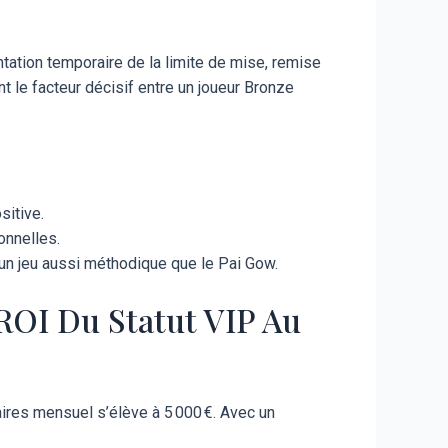
tation temporaire de la limite de mise, remise
t le facteur décisif entre un joueur Bronze
sitive.
onnelles.
r un jeu aussi méthodique que le Pai Gow.
 ROI Du Statut VIP Au
ires mensuel s’élève à 5 000 €. Avec un