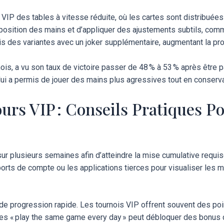
IP des tables à vitesse réduite, où les cartes sont distribuées
position des mains et d’appliquer des ajustements subtils, comm
is des variantes avec un joker supplémentaire, augmentant la pr
 mois, a vu son taux de victoire passer de 48 % à 53 % après être 
 lui a permis de jouer des mains plus agressives tout en conserv
urs VIP : Conseils Pratiques P
 sur plusieurs semaines afin d’atteindre la mise cumulative req
pports de compte ou les applications tierces pour visualiser les mi
e progression rapide. Les tournois VIP offrent souvent des poi
nges « play the same game every day » peut débloquer des bonus d