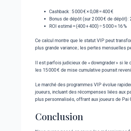
Cashback : 5 000 € × 0,08 = 400 €
Bonus de dépôt (sur 2 000 € de dépôt) : 2
ROI estimé = (400 + 400) ÷ 5 000 ≈ 16 %
Ce calcul montre que le statut VIP peut transfo
plus grande variance ; les pertes mensuelles p
Il est parfois judicieux de « downgrader » si l
les 15 000 € de mise cumulative pourrait reven
Le marché des programmes VIP évolue rapideme
joueurs, incluant des récompenses liées aux p
plus personnalisés, offrant aux joueurs de Pai
Conclusion