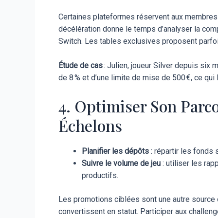
Certaines plateformes réservent aux membres V
décélération donne le temps d’analyser la com
Switch. Les tables exclusives proposent parfo
Étude de cas
: Julien, joueur Silver depuis six
de 8 % et d’une limite de mise de 500 €, ce qui
4. Optimiser Son Parco
Échelons
Planifier les dépôts
: répartir les fonds
Suivre le volume de jeu
: utiliser les ra
productifs.
Les promotions ciblées sont une autre source d
convertissent en statut. Participer aux challe