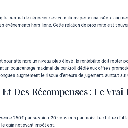
mpte permet de négocier des conditions personnalisées : augmen
des événements hors ligne. Cette relation de proximité est souven
ur atteindre un niveau plus élevé ; la rentabilité doit rester po
nt un pourcentage maximal de bankroll dédié aux offres promoti
p longues augmentent le risque d’erreurs de jugement, surtout su
s Et Des Récompenses : Le Vrai
enne 250 € par session, 20 sessions par mois. Le chiffre d’affa
e gain net avant impôt est :