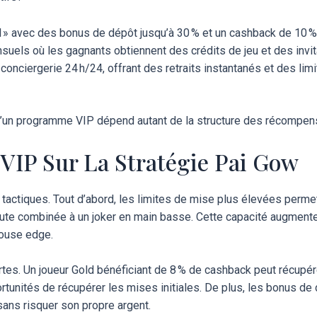
» avec des bonus de dépôt jusqu’à 30 % et un cashback de 10 % 
uels où les gagnants obtiennent des crédits de jeu et des invi
conciergerie 24 h/24, offrant des retraits instantanés et des li
’un programme VIP dépend autant de la structure des récompense
 VIP Sur La Stratégie Pai Gow
s tactiques. Tout d’abord, les limites de mise plus élevées perme
ute combinée à un joker en main basse. Cette capacité augmente 
 house edge.
s. Un joueur Gold bénéficiant de 8 % de cashback peut récupérer
tunités de récupérer les mises initiales. De plus, les bonus de 
sans risquer son propre argent.