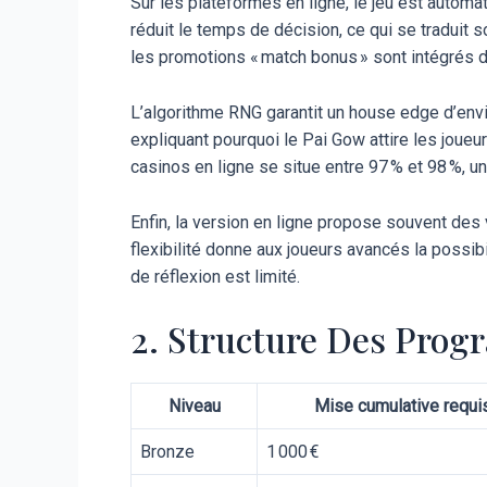
Sur les plateformes en ligne, le jeu est automa
réduit le temps de décision, ce qui se traduit 
les promotions « match bonus » sont intégrés d
L’algorithme RNG garantit un house edge d’envir
expliquant pourquoi le Pai Gow attire les joueu
casinos en ligne se situe entre 97 % et 98 %, un 
Enfin, la version en ligne propose souvent des
flexibilité donne aux joueurs avancés la possib
de réflexion est limité.
2. Structure Des Prog
Niveau
Mise cumulative requi
Bronze
1 000 €