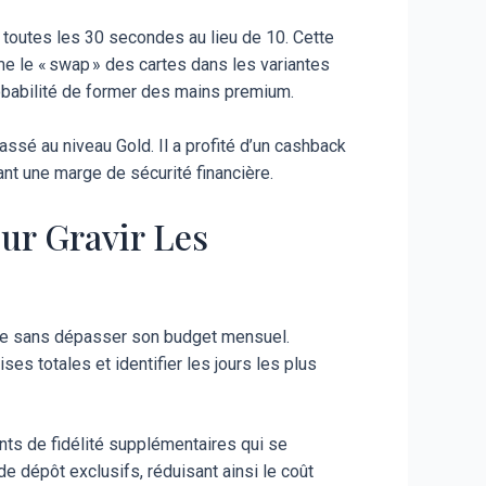
 toutes les 30 secondes au lieu de 10. Cette
e le « swap » des cartes dans les variantes
obabilité de former des mains premium.
passé au niveau Gold. Il a profité d’un cashback
ant une marge de sécurité financière.
our Gravir Les
uise sans dépasser son budget mensuel.
ses totales et identifier les jours les plus
nts de fidélité supplémentaires qui se
e dépôt exclusifs, réduisant ainsi le coût