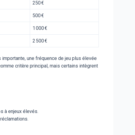
250 €
500 €
1 000 €
2 500 €
 importante, une fréquence de jeu plus élevée
omme critère principal, mais certains intègrent
s à enjeux élevés.
 réclamations.