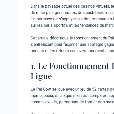
Dans le paysage actuel des casinos virtuels, l
de mise plus généreuses, des cash‑back récurren
l’importance de s’appuyer sur des ressources f
sur les paris sportifs et les tendances du marc
Cet article décortique le fonctionnement du P
s’entrelacent pour façonner une stratégie gagn
risques et les retours sur investissement asso
1. Le Fonctionnement 
Ligne
Le Pai Gow se joue avec un jeu de 52 cartes pl
même joueur, et chaque main est comparée sépar
comme « wild », permettant de former des main