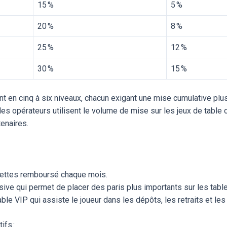
15 %
5 %
20 %
8 %
25 %
12 %
30 %
15 %
en cinq à six niveaux, chacun exigant une mise cumulative plus
s opérateurs utilisent le volume de mise sur les jeux de table c
tenaires.
nettes remboursé chaque mois.
ive qui permet de placer des paris plus importants sur les table
ble VIP qui assiste le joueur dans les dépôts, les retraits et les
ifs :