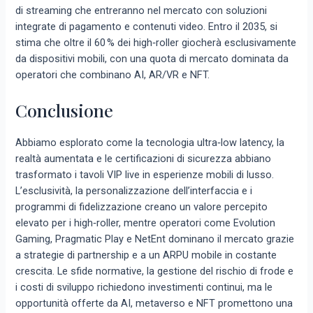
di streaming che entreranno nel mercato con soluzioni
integrate di pagamento e contenuti video. Entro il 2035, si
stima che oltre il 60 % dei high‑roller giocherà esclusivamente
da dispositivi mobili, con una quota di mercato dominata da
operatori che combinano AI, AR/VR e NFT.
Conclusione
Abbiamo esplorato come la tecnologia ultra‑low latency, la
realtà aumentata e le certificazioni di sicurezza abbiano
trasformato i tavoli VIP live in esperienze mobili di lusso.
L’esclusività, la personalizzazione dell’interfaccia e i
programmi di fidelizzazione creano un valore percepito
elevato per i high‑roller, mentre operatori come Evolution
Gaming, Pragmatic Play e NetEnt dominano il mercato grazie
a strategie di partnership e a un ARPU mobile in costante
crescita. Le sfide normative, la gestione del rischio di frode e
i costi di sviluppo richiedono investimenti continui, ma le
opportunità offerte da AI, metaverso e NFT promettono una