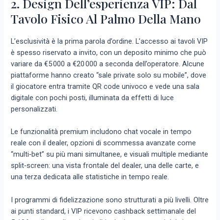
2. Design Dell’esperienza VIP: Dal
Tavolo Fisico Al Palmo Della Mano
L’esclusività è la prima parola d’ordine. L’accesso ai tavoli VIP
è spesso riservato a invito, con un deposito minimo che può
variare da €5 000 a €20 000 a seconda dell’operatore. Alcune
piattaforme hanno creato “sale private solo su mobile”, dove
il giocatore entra tramite QR code univoco e vede una sala
digitale con pochi posti, illuminata da effetti di luce
personalizzati.
Le funzionalità premium includono chat vocale in tempo
reale con il dealer, opzioni di scommessa avanzate come
“multi‑bet” su più mani simultanee, e visuali multiple mediante
split‑screen: una vista frontale del dealer, una delle carte, e
una terza dedicata alle statistiche in tempo reale.
I programmi di fidelizzazione sono strutturati a più livelli. Oltre
ai punti standard, i VIP ricevono cashback settimanale del