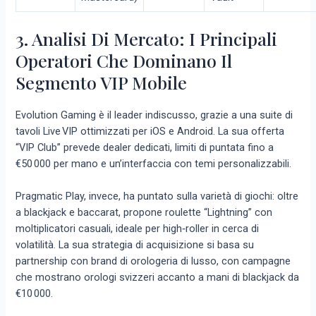
3. Analisi Di Mercato: I Principali
Operatori Che Dominano Il
Segmento VIP Mobile
Evolution Gaming è il leader indiscusso, grazie a una suite di
tavoli Live VIP ottimizzati per iOS e Android. La sua offerta
“VIP Club” prevede dealer dedicati, limiti di puntata fino a
€50 000 per mano e un’interfaccia con temi personalizzabili.
Pragmatic Play, invece, ha puntato sulla varietà di giochi: oltre
a blackjack e baccarat, propone roulette “Lightning” con
moltiplicatori casuali, ideale per high‑roller in cerca di
volatilità. La sua strategia di acquisizione si basa su
partnership con brand di orologeria di lusso, con campagne
che mostrano orologi svizzeri accanto a mani di blackjack da
€10 000.