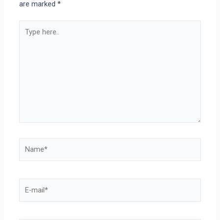
are marked
*
Type
here..
Name*
E-
mail*