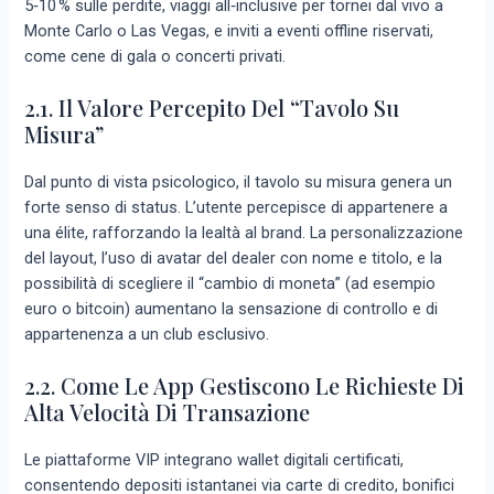
5‑10 % sulle perdite, viaggi all‑inclusive per tornei dal vivo a
Monte Carlo o Las Vegas, e inviti a eventi offline riservati,
come cene di gala o concerti privati.
2.1. Il Valore Percepito Del “tavolo Su
Misura”
Dal punto di vista psicologico, il tavolo su misura genera un
forte senso di status. L’utente percepisce di appartenere a
una élite, rafforzando la lealtà al brand. La personalizzazione
del layout, l’uso di avatar del dealer con nome e titolo, e la
possibilità di scegliere il “cambio di moneta” (ad esempio
euro o bitcoin) aumentano la sensazione di controllo e di
appartenenza a un club esclusivo.
2.2. Come Le App Gestiscono Le Richieste Di
Alta Velocità Di Transazione
Le piattaforme VIP integrano wallet digitali certificati,
consentendo depositi istantanei via carte di credito, bonifici