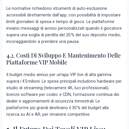
Le normative richiedono strumenti di auto‑esclusione
accessibili direttamente dall’app, con possibilità di impostare
limiti giornalieri di spesa e tempo di gioco. Le piattaforme
inviano messaggi di avviso personalizzati quando il giocatore
supera una soglia di perdita del 20 % del suo deposito medio,
incoraggiandolo a prendere una pausa.
4.2. Costi Di Sviluppo E Mantenimento Delle
Piattaforme VIP Mobile
Il budget medio annuo per un’app VIP live di alta gamma
supera i €5 milioni. Le spese principali includono hardware per
studio di streaming (telecamere 4K, luci professionali),
licenze software per codec e CDN, formazione continua dei
dealer e aggiornamenti di sicurezza trimestrali. Le
piattaforme più grandi destinano il 30 % del budget alla
ricerca su AI e AR, per rimanere competitive.
5. Il Futuro Dei Tavoli VIP Live: