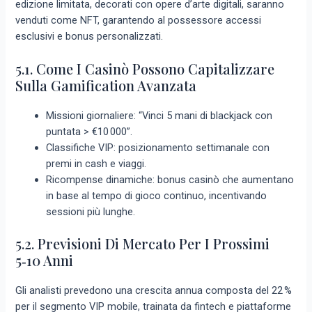
edizione limitata, decorati con opere d’arte digitali, saranno
venduti come NFT, garantendo al possessore accessi
esclusivi e bonus personalizzati.
5.1. Come I Casinò Possono Capitalizzare
Sulla Gamification Avanzata
Missioni giornaliere: “Vinci 5 mani di blackjack con
puntata > €10 000”.
Classifiche VIP: posizionamento settimanale con
premi in cash e viaggi.
Ricompense dinamiche: bonus casinò che aumentano
in base al tempo di gioco continuo, incentivando
sessioni più lunghe.
5.2. Previsioni Di Mercato Per I Prossimi
5‑10 Anni
Gli analisti prevedono una crescita annua composta del 22 %
per il segmento VIP mobile, trainata da fintech e piattaforme