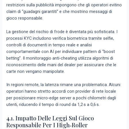
restrizioni sulla pubblicità impongono che gli operatori evitino
claim di “guadagni garantiti” e che mostrino messaggi di
gioco responsabile.
La gestione del rischio di frode è diventata più sofisticata. I
processi KYC includono verifica biometrica tramite selfie,
controlli di documenti in tempo reale e analisi
comportamentale con AI per individuare pattern di “boost
betting”. Il monitoraggio anti‑cheating utilizza algoritmi di
riconoscimento delle mani del dealer per assicurare che le
carte non vengano manipolate.
In regioni remote, la latenza rimane una problematica. Alcuni
operatori hanno stretto accordi con provider di rete locale
per posizionare micro‑edge server a pochi chilometri dagli
utenti, riducendo il tempo di round da 1,2 s a 0,6 s.
4.1. Impatto Delle Leggi Sul Gioco
Responsabile Per I High‑roller