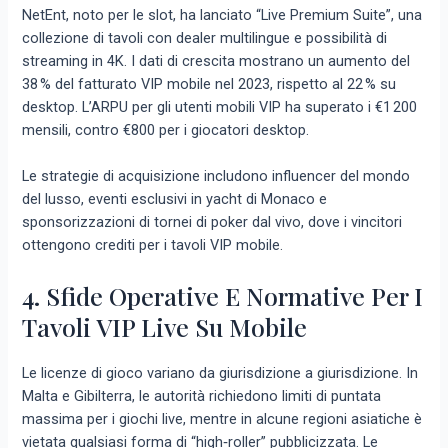
NetEnt, noto per le slot, ha lanciato “Live Premium Suite”, una
collezione di tavoli con dealer multilingue e possibilità di
streaming in 4K. I dati di crescita mostrano un aumento del
38 % del fatturato VIP mobile nel 2023, rispetto al 22 % su
desktop. L’ARPU per gli utenti mobili VIP ha superato i €1 200
mensili, contro €800 per i giocatori desktop.
Le strategie di acquisizione includono influencer del mondo
del lusso, eventi esclusivi in yacht di Monaco e
sponsorizzazioni di tornei di poker dal vivo, dove i vincitori
ottengono crediti per i tavoli VIP mobile.
4. Sfide Operative E Normative Per I
Tavoli VIP Live Su Mobile
Le licenze di gioco variano da giurisdizione a giurisdizione. In
Malta e Gibilterra, le autorità richiedono limiti di puntata
massima per i giochi live, mentre in alcune regioni asiatiche è
vietata qualsiasi forma di “high‑roller” pubblicizzata. Le