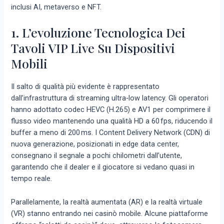
inclusi AI, metaverso e NFT.
1. L’evoluzione Tecnologica Dei
Tavoli VIP Live Su Dispositivi
Mobili
Il salto di qualità più evidente è rappresentato
dall’infrastruttura di streaming ultra‑low latency. Gli operatori
hanno adottato codec HEVC (H.265) e AV1 per comprimere il
flusso video mantenendo una qualità HD a 60 fps, riducendo il
buffer a meno di 200 ms. I Content Delivery Network (CDN) di
nuova generazione, posizionati in edge data center,
consegnano il segnale a pochi chilometri dall’utente,
garantendo che il dealer e il giocatore si vedano quasi in
tempo reale.
Parallelamente, la realtà aumentata (AR) e la realtà virtuale
(VR) stanno entrando nei casinò mobile. Alcune piattaforme