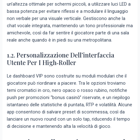
un’altezza ottimale per schermi piccoli, a utilizzare luci LED a
bassa potenza per evitare riflessi e a modulare il linguaggio
non verbale per una visuale verticale. Gestiscono anche la
chat vocale integrata, mantenendo un tono professionale ma
amichevole, così da far sentire il giocatore parte di una sala
reale anche quando è in piedi su una metropolitana.
1.2. Personalizzazione Dell’interfaccia
Utente Per I High‑roller
Le dashboard VIP sono costruite su moduli modulari che il
giocatore può riordinare a piacere. Tra le opzioni troviamo
temi cromatici in oro, nero opaco o rosso rubino, notifiche
push per promozioni “bonus casinò” riservate, e un riepilogo
istantaneo delle statistiche di puntata, RTP e volatilità. Alcune
app consentono di salvare preset di scommessa, così da
lanciare un nuovo round con un solo tap, riducendo il tempo
di decisione e mantenendo alta la velocità di gioco.