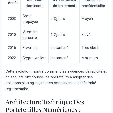
Année
dominante
de traitement
confidentialité
Carte
2003
2‑3 jours
Moyen
prépayée
Virement
2010
1‑2 jours
Élevé
bancaire
2015
E‑wallets
Instantané
Très élevé
2022
Crypto‑wallets
Instantané
Maximum
Cette évolution montre comment les exigences de rapidité et
de sécurité ont poussé les opérateurs à adopter des
solutions plus agiles, tout en conservant la conformité
réglementaire.
Architecture Technique Des
Portefeuilles Numériques :