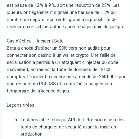
est passé de 12 % à 9 %, soit une réduction de 25 %. Les
joueurs ont également signalé une hausse de 15 % du
nombre de dépôts récurrents, grâce à la possibilité de
réaliser un retrait instantané après chaque gain de jackpot.
Cas d’échec – Incident Beta
Beta a choisi d’utiliser un SDK tiers non audité pour
connecter son casino à un wallet crypto. Une faille de
sérialisation a permis à un attaquant d’injecter du code
malveillant, entraînant la fuite de données de 18 000
comptes. L’incident a généré une amende de 250 000 € pour
non‑respect du PCI‑DSS et a entraîné la suspension
temporaire de la licence de jeu.
Leçons tirées
Test préalable : chaque API doit être soumise à des
tests de charge et de sécurité avant la mise en
production.