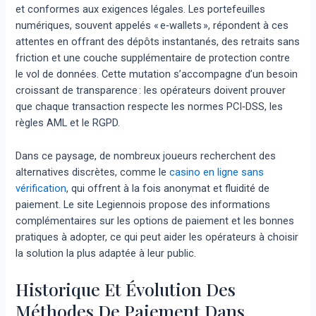
et conformes aux exigences légales. Les portefeuilles
numériques, souvent appelés « e‑wallets », répondent à ces
attentes en offrant des dépôts instantanés, des retraits sans
friction et une couche supplémentaire de protection contre
le vol de données. Cette mutation s’accompagne d’un besoin
croissant de transparence : les opérateurs doivent prouver
que chaque transaction respecte les normes PCI‑DSS, les
règles AML et le RGPD.
Dans ce paysage, de nombreux joueurs recherchent des
alternatives discrètes, comme le
casino en ligne sans
vérification
, qui offrent à la fois anonymat et fluidité de
paiement. Le site Legiennois propose des informations
complémentaires sur les options de paiement et les bonnes
pratiques à adopter, ce qui peut aider les opérateurs à choisir
la solution la plus adaptée à leur public.
Historique Et Évolution Des
Méthodes De Paiement Dans