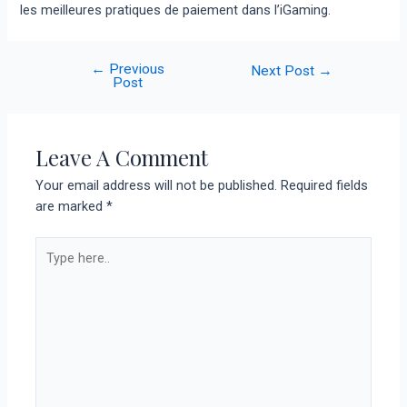
les meilleures pratiques de paiement dans l’iGaming.
←
Previous
Next Post
→
Post
Leave A Comment
Your email address will not be published.
Required fields
are marked
*
Type
here..