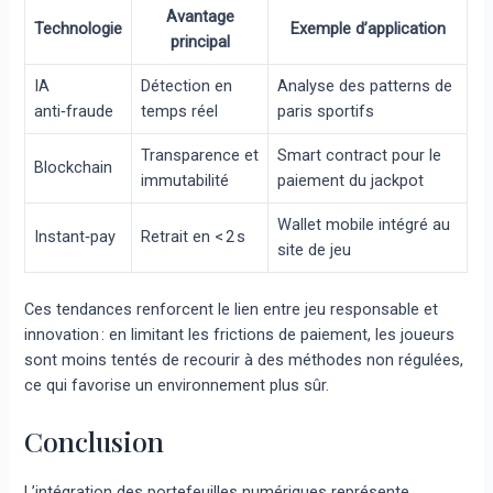
Avantage
Technologie
Exemple d’application
principal
IA
Détection en
Analyse des patterns de
anti‑fraude
temps réel
paris sportifs
Transparence et
Smart contract pour le
Blockchain
immutabilité
paiement du jackpot
Wallet mobile intégré au
Instant‑pay
Retrait en < 2 s
site de jeu
Ces tendances renforcent le lien entre jeu responsable et
innovation : en limitant les frictions de paiement, les joueurs
sont moins tentés de recourir à des méthodes non régulées,
ce qui favorise un environnement plus sûr.
Conclusion
L’intégration des portefeuilles numériques représente