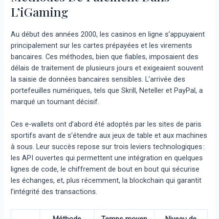
L’iGaming
Au début des années 2000, les casinos en ligne s’appuyaient
principalement sur les cartes prépayées et les virements
bancaires. Ces méthodes, bien que fiables, imposaient des
délais de traitement de plusieurs jours et exigeaient souvent
la saisie de données bancaires sensibles. L’arrivée des
portefeuilles numériques, tels que Skrill, Neteller et PayPal, a
marqué un tournant décisif.
Ces e‑wallets ont d’abord été adoptés par les sites de paris
sportifs avant de s’étendre aux jeux de table et aux machines
à sous. Leur succès repose sur trois leviers technologiques :
les API ouvertes qui permettent une intégration en quelques
lignes de code, le chiffrement de bout en bout qui sécurise
les échanges, et, plus récemment, la blockchain qui garantit
l’intégrité des transactions.
Méthode
Temps moyen
Niveau de