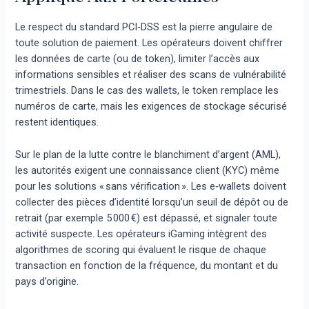
Le respect du standard PCI‑DSS est la pierre angulaire de
toute solution de paiement. Les opérateurs doivent chiffrer
les données de carte (ou de token), limiter l’accès aux
informations sensibles et réaliser des scans de vulnérabilité
trimestriels. Dans le cas des wallets, le token remplace les
numéros de carte, mais les exigences de stockage sécurisé
restent identiques.
Sur le plan de la lutte contre le blanchiment d’argent (AML),
les autorités exigent une connaissance client (KYC) même
pour les solutions « sans vérification ». Les e‑wallets doivent
collecter des pièces d’identité lorsqu’un seuil de dépôt ou de
retrait (par exemple 5 000 €) est dépassé, et signaler toute
activité suspecte. Les opérateurs iGaming intègrent des
algorithmes de scoring qui évaluent le risque de chaque
transaction en fonction de la fréquence, du montant et du
pays d’origine.