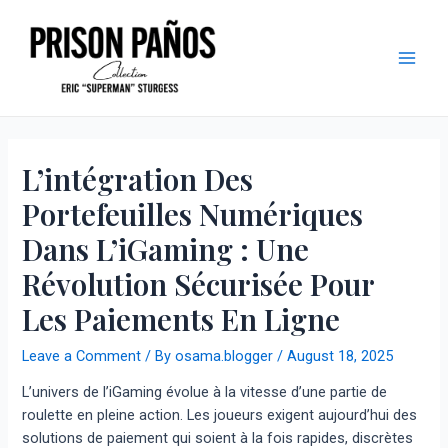
Skip
Post
Main
to
navigation
Men
content
L’intégration Des
Portefeuilles Numériques
Dans L’iGaming : Une
Révolution Sécurisée Pour
Les Paiements En Ligne
Leave a Comment
/ By
osama.blogger
/
August 18, 2025
L’univers de l’iGaming évolue à la vitesse d’une partie de
roulette en pleine action. Les joueurs exigent aujourd’hui des
solutions de paiement qui soient à la fois rapides, discrètes