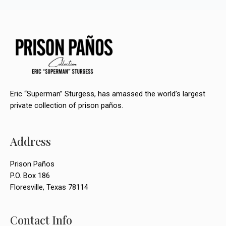
Eric “Superman” Sturgess, has amassed the world’s largest
private collection of prison paños.
Address
Prison Paños
P.O. Box 186
Floresville, Texas 78114
Contact Info