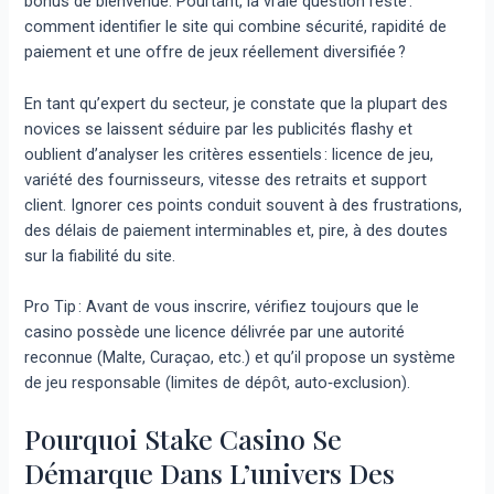
bonus de bienvenue. Pourtant, la vraie question reste :
comment identifier le site qui combine sécurité, rapidité de
paiement et une offre de jeux réellement diversifiée ?
En tant qu’expert du secteur, je constate que la plupart des
novices se laissent séduire par les publicités flashy et
oublient d’analyser les critères essentiels : licence de jeu,
variété des fournisseurs, vitesse des retraits et support
client. Ignorer ces points conduit souvent à des frustrations,
des délais de paiement interminables et, pire, à des doutes
sur la fiabilité du site.
Pro Tip : Avant de vous inscrire, vérifiez toujours que le
casino possède une licence délivrée par une autorité
reconnue (Malte, Curaçao, etc.) et qu’il propose un système
de jeu responsable (limites de dépôt, auto‑exclusion).
Pourquoi Stake Casino Se
Démarque Dans L’univers Des