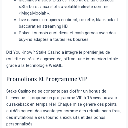
Machines à sous : plus de 1 500 titres, du classique
« Starburst » aux slots à volatilité élevée comme
« Mega Moolah ».
Live casino : croupiers en direct, roulette, blackjack et
baccarat en streaming HD.
Poker : tournois quotidiens et cash games avec des
buy‑ins adaptés à toutes les bourses.
Did You Know ? Stake Casino a intégré le premier jeu de
roulette en réalité augmentée, offrant une immersion totale
grâce à la technologie WebGL.
Promotions Et Programme VIP
Stake Casino ne se contente pas d’offrir un bonus de
bienvenue ; il propose un programme VIP à 15 niveaux avec
du rakeback en temps réel. Chaque mise génère des points
qui débloquent des avantages comme des retraits sans frais,
des invitations à des tournois exclusifs et des bonus
personnalisés.