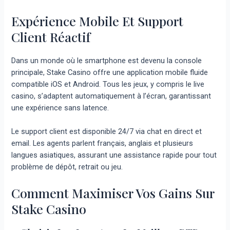
Expérience Mobile Et Support
Client Réactif
Dans un monde où le smartphone est devenu la console
principale, Stake Casino offre une application mobile fluide
compatible iOS et Android. Tous les jeux, y compris le live
casino, s’adaptent automatiquement à l’écran, garantissant
une expérience sans latence.
Le support client est disponible 24/7 via chat en direct et
email. Les agents parlent français, anglais et plusieurs
langues asiatiques, assurant une assistance rapide pour tout
problème de dépôt, retrait ou jeu.
Comment Maximiser Vos Gains Sur
Stake Casino