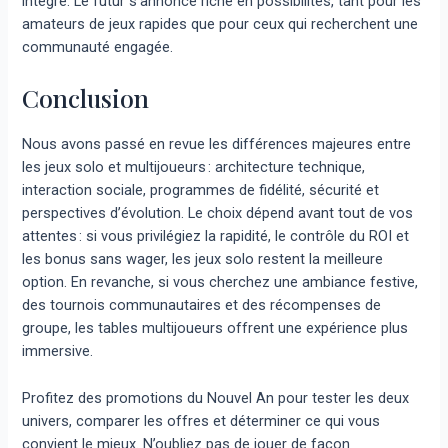
intégré. Le futur s’annonce riche en possibilités, tant pour les
amateurs de jeux rapides que pour ceux qui recherchent une
communauté engagée.
Conclusion
Nous avons passé en revue les différences majeures entre
les jeux solo et multijoueurs : architecture technique,
interaction sociale, programmes de fidélité, sécurité et
perspectives d’évolution. Le choix dépend avant tout de vos
attentes : si vous privilégiez la rapidité, le contrôle du ROI et
les bonus sans wager, les jeux solo restent la meilleure
option. En revanche, si vous cherchez une ambiance festive,
des tournois communautaires et des récompenses de
groupe, les tables multijoueurs offrent une expérience plus
immersive.
Profitez des promotions du Nouvel An pour tester les deux
univers, comparer les offres et déterminer ce qui vous
convient le mieux. N’oubliez pas de jouer de façon