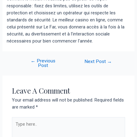
responsable : fixez des limites, utilisez les outils de
protection et choisissez un opérateur qui respecte les
standards de sécurité. Le meilleur casino en ligne, comme
celui présenté sur Le Far, vous donnera accès à la fois à la
sécurité, au divertissement et à l’interaction sociale
nécessaires pour bien commencer l’année.
←
Previous
Next Post
→
Post
Leave A Comment
Your email address will not be published.
Required fields
are marked
*
Type
here..