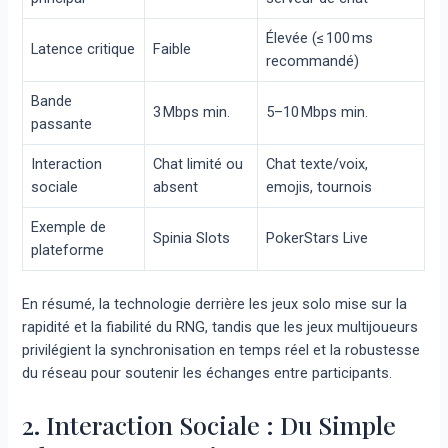
Élevée (≤ 100 ms
Latence critique
Faible
recommandé)
Bande
3 Mbps min.
5–10 Mbps min.
passante
Interaction
Chat limité ou
Chat texte/voix,
sociale
absent
emojis, tournois
Exemple de
Spinia Slots
PokerStars Live
plateforme
En résumé, la technologie derrière les jeux solo mise sur la
rapidité et la fiabilité du RNG, tandis que les jeux multijoueurs
privilégient la synchronisation en temps réel et la robustesse
du réseau pour soutenir les échanges entre participants.
2. Interaction Sociale : Du Simple