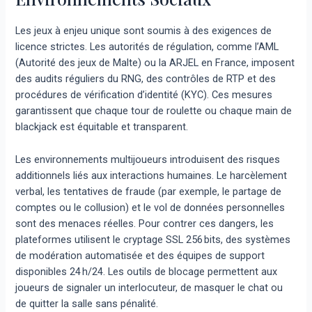
Les jeux à enjeu unique sont soumis à des exigences de
licence strictes. Les autorités de régulation, comme l’AML
(Autorité des jeux de Malte) ou la ARJEL en France, imposent
des audits réguliers du RNG, des contrôles de RTP et des
procédures de vérification d’identité (KYC). Ces mesures
garantissent que chaque tour de roulette ou chaque main de
blackjack est équitable et transparent.
Les environnements multijoueurs introduisent des risques
additionnels liés aux interactions humaines. Le harcèlement
verbal, les tentatives de fraude (par exemple, le partage de
comptes ou le collusion) et le vol de données personnelles
sont des menaces réelles. Pour contrer ces dangers, les
plateformes utilisent le cryptage SSL 256 bits, des systèmes
de modération automatisée et des équipes de support
disponibles 24 h/24. Les outils de blocage permettent aux
joueurs de signaler un interlocuteur, de masquer le chat ou
de quitter la salle sans pénalité.