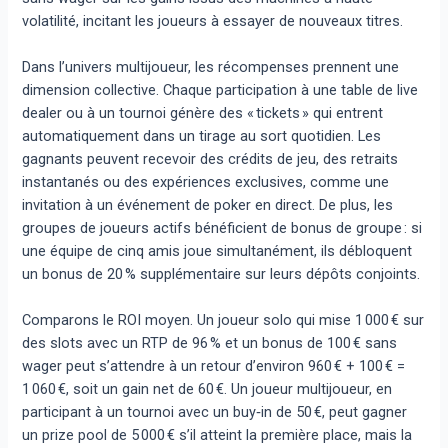
volatilité, incitant les joueurs à essayer de nouveaux titres.
Dans l’univers multijoueur, les récompenses prennent une
dimension collective. Chaque participation à une table de live
dealer ou à un tournoi génère des « tickets » qui entrent
automatiquement dans un tirage au sort quotidien. Les
gagnants peuvent recevoir des crédits de jeu, des retraits
instantanés ou des expériences exclusives, comme une
invitation à un événement de poker en direct. De plus, les
groupes de joueurs actifs bénéficient de bonus de groupe : si
une équipe de cinq amis joue simultanément, ils débloquent
un bonus de 20 % supplémentaire sur leurs dépôts conjoints.
Comparons le ROI moyen. Un joueur solo qui mise 1 000 € sur
des slots avec un RTP de 96 % et un bonus de 100 € sans
wager peut s’attendre à un retour d’environ 960 € + 100 € =
1 060 €, soit un gain net de 60 €. Un joueur multijoueur, en
participant à un tournoi avec un buy‑in de 50 €, peut gagner
un prize pool de 5 000 € s’il atteint la première place, mais la