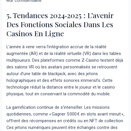
leur confidentialité.
5. Tendances 2024‑2025 : L’avenir
Des Fonctions Sociales Dans Les
Casinos En Ligne
L’année à venir verra l’intégration accrue de la réalité
augmentée (AR) et de la réalité virtuelle (VR) dans les tables
multijoueurs. Des plateformes comme Z‑Casino testent déjà
des salons VR où les avatars personnalisés se retrouvent
autour d’une table de blackjack, avec des jetons
holographiques et des effets sonores immersifs. Cette
technologie réduit la distance entre le joueur et le casino
physique, tout en conservant la commodité du mobile.
La gamification continue de s’intensifier. Les missions
quotidiennes, comme « Gagner 5 000 € en slots avant minuit »,
offrent des récompenses en crédits ou en NFT de collection.
Ces jetons numériques peuvent être échangés contre des