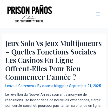
Skip
Post
Main
to
navigation
Men
content
Jeux Solo Vs Jeux Multijoueurs
– Quelles Fonctions Sociales
Les Casinos En Ligne
Offrent‑elles Pour Bien
Commencer L’année ?
Leave a Comment
/ By
osama.blogger
/
September 21, 2025
Le réveillon du Nouvel An est souvent synonyme de
résolutions : se lancer dans de nouvelles expériences, élargir
son cercle social et, pourquoi pas, tenter sa chance en ligne.