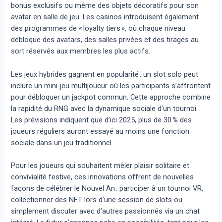
bonus exclusifs ou même des objets décoratifs pour son
avatar en salle de jeu. Les casinos introduisent également
des programmes de « loyalty tiers », où chaque niveau
débloque des avatars, des salles privées et des tirages au
sort réservés aux membres les plus actifs.
Les jeux hybrides gagnent en popularité : un slot solo peut
inclure un mini‑jeu multijoueur où les participants s’affrontent
pour débloquer un jackpot commun. Cette approche combine
la rapidité du RNG avec la dynamique sociale d’un tournoi.
Les prévisions indiquent que d’ici 2025, plus de 30 % des
joueurs réguliers auront essayé au moins une fonction
sociale dans un jeu traditionnel.
Pour les joueurs qui souhaitent mêler plaisir solitaire et
convivialité festive, ces innovations offrent de nouvelles
façons de célébrer le Nouvel An : participer à un tournoi VR,
collectionner des NFT lors d’une session de slots ou
simplement discuter avec d’autres passionnés via un chat