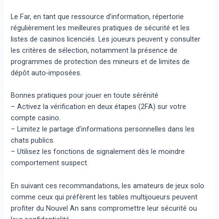
Le Far, en tant que ressource d’information, répertorie
régulièrement les meilleures pratiques de sécurité et les
listes de casinos licenciés. Les joueurs peuvent y consulter
les critères de sélection, notamment la présence de
programmes de protection des mineurs et de limites de
dépôt auto‑imposées.
Bonnes pratiques pour jouer en toute sérénité
– Activez la vérification en deux étapes (2FA) sur votre
compte casino.
– Limitez le partage d’informations personnelles dans les
chats publics.
– Utilisez les fonctions de signalement dès le moindre
comportement suspect.
En suivant ces recommandations, les amateurs de jeux solo
comme ceux qui préfèrent les tables multijoueurs peuvent
profiter du Nouvel An sans compromettre leur sécurité ou