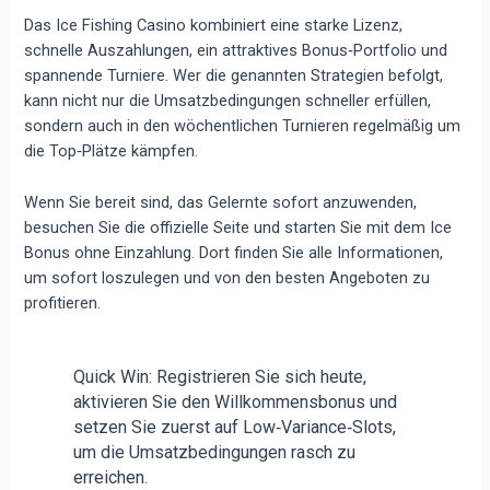
Das Ice Fishing Casino kombiniert eine starke Lizenz,
schnelle Auszahlungen, ein attraktives Bonus‑Portfolio und
spannende Turniere. Wer die genannten Strategien befolgt,
kann nicht nur die Umsatzbedingungen schneller erfüllen,
sondern auch in den wöchentlichen Turnieren regelmäßig um
die Top‑Plätze kämpfen.
Wenn Sie bereit sind, das Gelernte sofort anzuwenden,
besuchen Sie die offizielle Seite und starten Sie mit dem Ice
Bonus ohne Einzahlung. Dort finden Sie alle Informationen,
um sofort loszulegen und von den besten Angeboten zu
profitieren.
Quick Win: Registrieren Sie sich heute,
aktivieren Sie den Willkommensbonus und
setzen Sie zuerst auf Low‑Variance‑Slots,
um die Umsatzbedingungen rasch zu
erreichen.