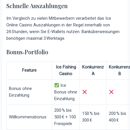
Schnelle Auszahlungen
Im Vergleich zu vielen Mitbewerbern verarbeitet das Ice
Online Casino Auszahlungen in der Regel innerhalb von
24 Stunden, wenn Sie E‑Wallets nutzen. Banküberweisungen
benötigen maximal 3 Werktage.
Bonus‑Portfolio
Ice Fishing
Konkurrenz
Konkurren
Feature
Casino
A
B
Ice
Bonus ohne
Bonus ohne
Einzahlung
Einzahlung
200 % bis
150 % bis
200 % bis
Willkommensbonus
500 € + 100
300 €
400 €
Freispiele