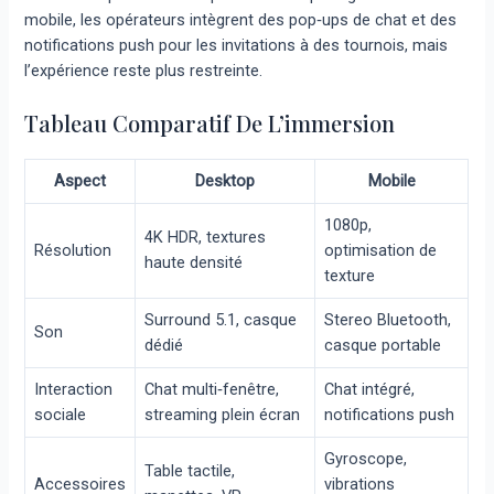
mobile, les opérateurs intègrent des pop‑ups de chat et des
notifications push pour les invitations à des tournois, mais
l’expérience reste plus restreinte.
Tableau Comparatif De L’immersion
Aspect
Desktop
Mobile
1080p,
4K HDR, textures
Résolution
optimisation de
haute densité
texture
Surround 5.1, casque
Stereo Bluetooth,
Son
dédié
casque portable
Interaction
Chat multi‑fenêtre,
Chat intégré,
sociale
streaming plein écran
notifications push
Gyroscope,
Table tactile,
Accessoires
vibrations