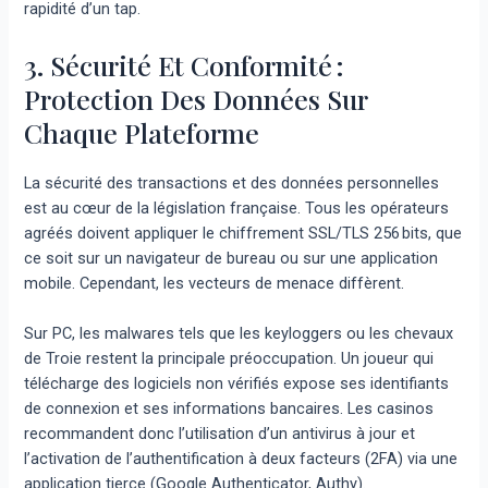
rapidité d’un tap.
3. Sécurité Et Conformité :
Protection Des Données Sur
Chaque Plateforme
La sécurité des transactions et des données personnelles
est au cœur de la législation française. Tous les opérateurs
agréés doivent appliquer le chiffrement SSL/TLS 256 bits, que
ce soit sur un navigateur de bureau ou sur une application
mobile. Cependant, les vecteurs de menace diffèrent.
Sur PC, les malwares tels que les keyloggers ou les chevaux
de Troie restent la principale préoccupation. Un joueur qui
télécharge des logiciels non vérifiés expose ses identifiants
de connexion et ses informations bancaires. Les casinos
recommandent donc l’utilisation d’un antivirus à jour et
l’activation de l’authentification à deux facteurs (2FA) via une
application tierce (Google Authenticator, Authy).