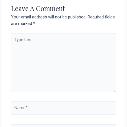
Leave A Comment
Your email address will not be published.
Required fields
are marked
*
Type
here..
Name*