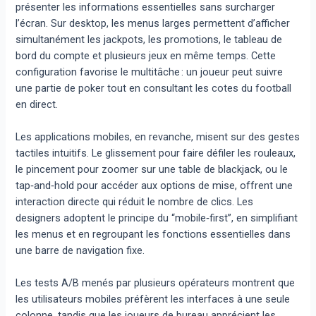
présenter les informations essentielles sans surcharger
l’écran. Sur desktop, les menus larges permettent d’afficher
simultanément les jackpots, les promotions, le tableau de
bord du compte et plusieurs jeux en même temps. Cette
configuration favorise le multitâche : un joueur peut suivre
une partie de poker tout en consultant les cotes du football
en direct.
Les applications mobiles, en revanche, misent sur des gestes
tactiles intuitifs. Le glissement pour faire défiler les rouleaux,
le pincement pour zoomer sur une table de blackjack, ou le
tap‑and‑hold pour accéder aux options de mise, offrent une
interaction directe qui réduit le nombre de clics. Les
designers adoptent le principe du “mobile‑first”, en simplifiant
les menus et en regroupant les fonctions essentielles dans
une barre de navigation fixe.
Les tests A/B menés par plusieurs opérateurs montrent que
les utilisateurs mobiles préfèrent les interfaces à une seule
colonne, tandis que les joueurs de bureau apprécient les