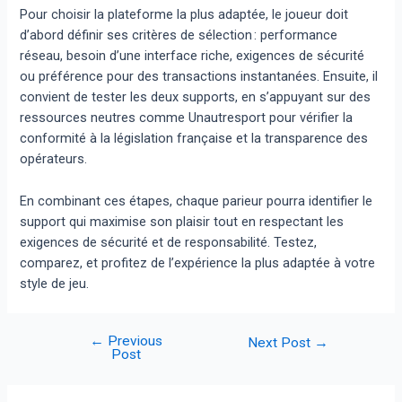
Pour choisir la plateforme la plus adaptée, le joueur doit
d’abord définir ses critères de sélection : performance
réseau, besoin d’une interface riche, exigences de sécurité
ou préférence pour des transactions instantanées. Ensuite, il
convient de tester les deux supports, en s’appuyant sur des
ressources neutres comme Unautresport pour vérifier la
conformité à la législation française et la transparence des
opérateurs.
En combinant ces étapes, chaque parieur pourra identifier le
support qui maximise son plaisir tout en respectant les
exigences de sécurité et de responsabilité. Testez,
comparez, et profitez de l’expérience la plus adaptée à votre
style de jeu.
←
Previous
Next Post
→
Post