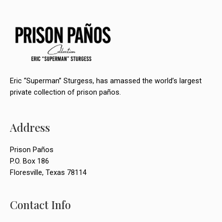
Eric “Superman” Sturgess, has amassed the world’s largest
private collection of prison paños.
Address
Prison Paños
P.O. Box 186
Floresville, Texas 78114
Contact Info