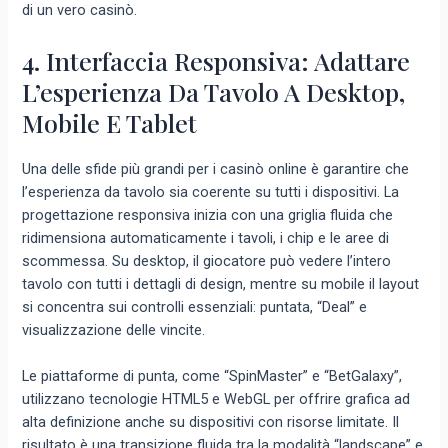
di un vero casinò.
4. Interfaccia Responsiva: Adattare
L’esperienza Da Tavolo A Desktop,
Mobile E Tablet
Una delle sfide più grandi per i casinò online è garantire che
l’esperienza da tavolo sia coerente su tutti i dispositivi. La
progettazione responsiva inizia con una griglia fluida che
ridimensiona automaticamente i tavoli, i chip e le aree di
scommessa. Su desktop, il giocatore può vedere l’intero
tavolo con tutti i dettagli di design, mentre su mobile il layout
si concentra sui controlli essenziali: puntata, “Deal” e
visualizzazione delle vincite.
Le piattaforme di punta, come “SpinMaster” e “BetGalaxy”,
utilizzano tecnologie HTML5 e WebGL per offrire grafica ad
alta definizione anche su dispositivi con risorse limitate. Il
risultato è una transizione fluida tra la modalità “landscape” e