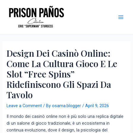
Skip
Post
Main
to
navigation
Men
content
Design Dei Casinò Online:
Come La Cultura Gioco E Le
Slot “Free Spins”
Ridefiniscono Gli Spazi Da
Tavolo
Leave a Comment
/ By
osama.blogger
/
April 9, 2026
Il mondo dei casinò online non è più solo una replica digitale
di un salone di gioco tradizionale; è un ecosistema in
continua evoluzione, dove il design, la psicologia del