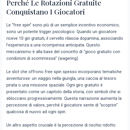
Perché Le Rotazioni Gratuite
Conquistano I Giocatori
Le “free spin” sono più di un semplice incentivo economico;
sono un potente trigger psicologico. Quando un giocatore
riceve 10 giri gratuiti, il cervello rilascia dopamina, associando
l’esperienza a una ricompensa anticipata. Questo
meccanismo è alla base del concetto di “gioco gratuito con
condizioni di scommessa” (wagering).
Le slot che offrono free spin spesso incorporano tematiche
avventurose: un viaggio nella giungla, una caccia al tesoro
pirata o una missione spaziale. Ogni giro gratuito è
presentato come un capitolo della storia, con simboli che si
sbloccano progressivamente. Questa narrazione aumenta la
percezione di valore, perché il giocatore sente di “scoprire”
qualcosa di nuovo ad ogni spin.
Un altro aspetto cruciale è la percezione di rischio ridotto.