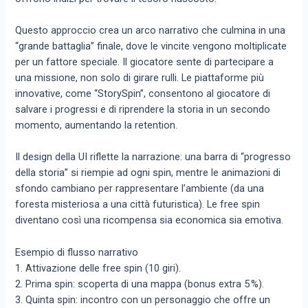
Questo approccio crea un arco narrativo che culmina in una
“grande battaglia” finale, dove le vincite vengono moltiplicate
per un fattore speciale. Il giocatore sente di partecipare a
una missione, non solo di girare rulli. Le piattaforme più
innovative, come “StorySpin”, consentono al giocatore di
salvare i progressi e di riprendere la storia in un secondo
momento, aumentando la retention.
Il design della UI riflette la narrazione: una barra di “progresso
della storia” si riempie ad ogni spin, mentre le animazioni di
sfondo cambiano per rappresentare l’ambiente (da una
foresta misteriosa a una città futuristica). Le free spin
diventano così una ricompensa sia economica sia emotiva.
Esempio di flusso narrativo
1. Attivazione delle free spin (10 giri).
2. Prima spin: scoperta di una mappa (bonus extra 5 %).
3. Quinta spin: incontro con un personaggio che offre un