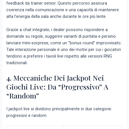
feedback da trainer senior. Questo percorso assicura
coerenza nella comunicazione e una capacità di mantenere
alta l’energia della sala anche durante le ore più lente.
Grazie a chat integrate, i dealer possono rispondere a
domande su regole, suggerire varianti di puntata e persino
lanciare mini‑sorprese, come un “bonus round” improvvisato.
Tale interazione personale è uno dei motivi per cui i giocatori
tendono a preferire i tavoli live rispetto alle versioni RNG
tradizionali.
4. Meccaniche Dei Jackpot Nei
Giochi Live: Da “Progressivo” A
“Random”
I jackpot live si dividono principalmente in due categorie:
progressivi e random.