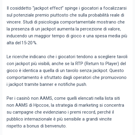
Il cosiddetto “jackpot effect” spinge i giocatori a focalizzarsi
sul potenziale premio piuttosto che sulla probabilità reale di
vincere. Studi di psicologia comportamentale mostrano che
la presenza di un jackpot aumenta la percezione di valore,
inducendo un maggior tempo di gioco e una spesa media più
alta del 15‑20 %.
Le ricerche indicano che i giocatori tendono a scegliere tavoli
con jackpot più visibili, anche se la RTP (Return to Player) del
gioco è identica a quella di un tavolo senza jackpot. Questo
comportamento è sfruttato dagli operatori che promuovono
i jackpot tramite banner e notifiche push.
Per i casinò non AAMS, come quelli elencati nella lista siti
non AAMS di Hpccoe, la strategia di marketing si concentra
su campagne che evidenziano i premi record, perché il
pubblico internazionale è più sensibile a grandi vincite
rispetto a bonus di benvenuto.