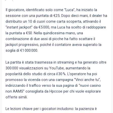
Il giocatore, identificato solo come “Luca”, ha iniziato la
sessione con una puntata di €25. Dopo dieci mani, il dealer ha
distribuito un 10 di cuori come carta scoperta, attivando il
“instant jackpot” da €5 000, ma Luca ha scelto di raddoppiare
la puntata a €50. Nella quindicesima mano, una
combinazione di due assi di picche ha fatto scattare il
jackpot progressivo, poiché il contatore aveva superato la
soglia di €1 000 000.
La partita è stata trasmessa in streaming e ha generato oltre
300 000 visualizzazioni su YouTube, aumentando la
popolarità dello studio di circa il 30 %. L’operatore ha poi
promosso la vicenda con una campagna “Vinci anche tu”,
indirizzando il traffico verso la sua pagina di “nuovi casino
non AAMS” consigliata da Hpccoe per chi vuole esplorare
offerte simili.
Le lezioni chiave per i giocatori includono: la pazienza è