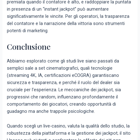
premiata quando il contatore è alto, e raddoppiare la puntata
in presenza di un “instant jackpot” può aumentare
significativamente le vincite. Per gli operatori, la trasparenza
del contatore e la narrazione della vittoria sono strumenti
potenti di marketing.
Conclusione
Abbiamo esplorato come gli studi live siano passati da
semplici sale a set cinematografici, quali tecnologie
(streaming 4K, IA, certificazioni eCOGRA) garantiscano
sicurezza e trasparenza, e perché il ruolo del dealer sia
cruciale per l’esperienza. Le meccaniche dei jackpot, sia
progressivi che random, influenzano profondamente il
comportamento dei giocatori, creando opportunità di
guadagno ma anche trappole psicologiche.
Quando scegli un live‑casino, valuta la qualità dello studio, la
robustezza della piattaforma e la gestione dei jackpot; il sito