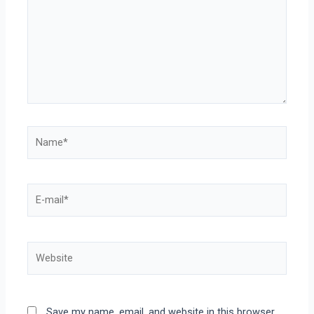
Name*
E-
mail*
Website
Save my name, email, and website in this browser