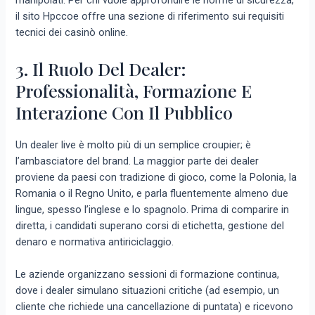
manipolati. Per chi vuole approfondire le norme di sicurezza,
il sito Hpccoe offre una sezione di riferimento sui requisiti
tecnici dei casinò online.
3. Il Ruolo Del Dealer:
Professionalità, Formazione E
Interazione Con Il Pubblico
Un dealer live è molto più di un semplice croupier; è
l’ambasciatore del brand. La maggior parte dei dealer
proviene da paesi con tradizione di gioco, come la Polonia, la
Romania o il Regno Unito, e parla fluentemente almeno due
lingue, spesso l’inglese e lo spagnolo. Prima di comparire in
diretta, i candidati superano corsi di etichetta, gestione del
denaro e normativa antiriciclaggio.
Le aziende organizzano sessioni di formazione continua,
dove i dealer simulano situazioni critiche (ad esempio, un
cliente che richiede una cancellazione di puntata) e ricevono