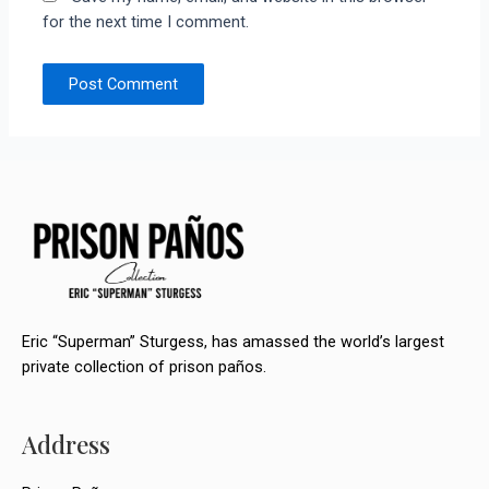
for the next time I comment.
Eric “Superman” Sturgess, has amassed the world’s largest
private collection of prison paños.
Address