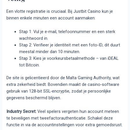
Een vlotte registratie is cruciaal. Bij Justbit Casino kun je
binnen enkele minuten een account aanmaken:
Stap 1: Vul je e‑mail, telefoonnummer en een sterk
wachtwoord in.
Stap 2: Verifieer je identiteit met een foto‑ID; dit duurt
meestal minder dan 10 minuten.
Stap 3: Kies je voorkeursbetaalmethode – van iDEAL
tot Bitcoin.
De site is gelicentieerd door de Malta Gaming Authority, wat
extra zekerheid biedt. Bovendien maakt de casino‑software
gebruik van 128‑bit SSL‑encryptie, zodat je persoonlijke
gegevens beschermd blijven.
Industry Secret:
Veel spelers vergeten hun account meteen
te beveiligen met tweefactorauthenticatie. Schakel deze
functie in via de accountinstellingen voor extra gemoedsrust.