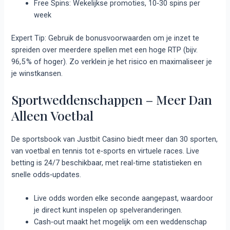
Free Spins: Wekelijkse promoties, 10‑30 spins per
week
Expert Tip: Gebruik de bonusvoorwaarden om je inzet te
spreiden over meerdere spellen met een hoge RTP (bijv.
96,5 % of hoger). Zo verklein je het risico en maximaliseer je
je winstkansen.
Sportweddenschappen – Meer Dan
Alleen Voetbal
De sportsbook van Justbit Casino biedt meer dan 30 sporten,
van voetbal en tennis tot e‑sports en virtuele races. Live
betting is 24/7 beschikbaar, met real‑time statistieken en
snelle odds‑updates.
Live odds worden elke seconde aangepast, waardoor
je direct kunt inspelen op spelveranderingen.
Cash‑out maakt het mogelijk om een weddenschap