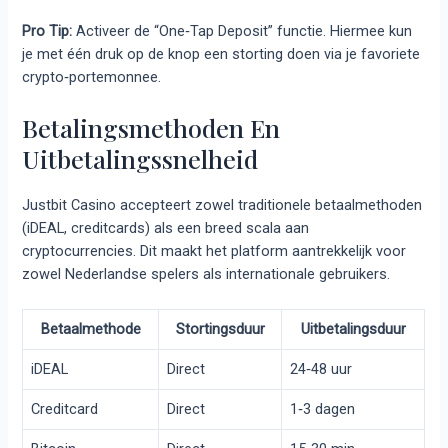
Pro Tip:
Activeer de “One‑Tap Deposit” functie. Hiermee kun
je met één druk op de knop een storting doen via je favoriete
crypto‑portemonnee.
Betalingsmethoden En
Uitbetalingssnelheid
Justbit Casino accepteert zowel traditionele betaalmethoden
(iDEAL, creditcards) als een breed scala aan
cryptocurrencies. Dit maakt het platform aantrekkelijk voor
zowel Nederlandse spelers als internationale gebruikers.
Betaalmethode
Stortingsduur
Uitbetalingsduur
iDEAL
Direct
24‑48 uur
Creditcard
Direct
1‑3 dagen