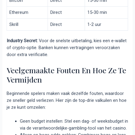
Bitcoin
Direct
15‑30 min
Ethereum
Direct
15‑30 min
Skrill
Direct
1‑2 uur
Industry Secret:
Voor de snelste uitbetaling, kies een e‑wallet
of crypto‑optie. Banken kunnen vertragingen veroorzaken
door extra verificatie.
Veelgemaakte Fouten En Hoe Ze Te
Vermijden
Beginnende spelers maken vaak dezelfde fouten, waardoor
ze sneller geld verliezen. Hier zijn de top‑drie valkuilen en hoe
je ze kunt omzeilen:
Geen budget instellen: Stel een dag‑ of weeksbudget in
via de verantwoordelijke‑gambling‑tool van het casino.