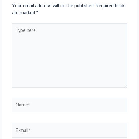
Your email address will not be published.
Required fields
are marked
*
Type
here..
Name*
E-
mail*